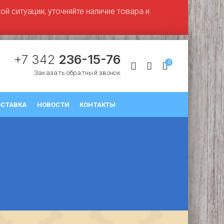
й ситуации, уточняйте наличие товара и
+7 342
236-15-76
0
Заказать обратный звонок
СТАВКА
НОВОСТИ
КОНТАКТЫ