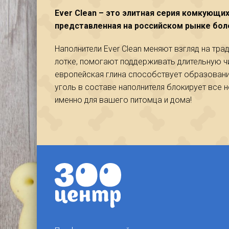
Ever Clean – это элитная серия комкующи
представленная на российском рынке боле
Наполнители Ever Clean меняют взгляд на тр
лотке, помогают поддерживать длительную ч
европейская глина способствует образовани
уголь в составе наполнителя блокирует все 
именно для вашего питомца и дома!