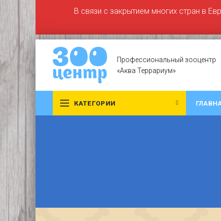
В связи с закрытием многих стран в Ев
Профессиональный зооцентр
«Аква Террариум»
КАТЕГОРИИ
ГЛАВН