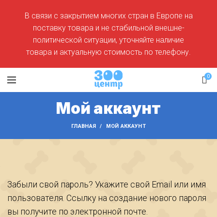
В связи с закрытием многих стран в Европе на
поставку товара и не стабильной внешне-
политической ситуации, уточняйте наличие
товара и актуальную стоимость по телефону.
0
Мой аккаунт
ГЛАВНАЯ
МОЙ АККАУНТ
Забыли свой пароль? Укажите свой Email или имя
пользователя. Ссылку на создание нового пароля
вы получите по электронной почте.