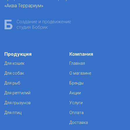
«Аква Террариум»
Продукция
Компания
Для кошек
Главная
Для собак
О магазине
Для рыб
Бренды
Для рептилий
Акции
Для грызунов
Услуги
Для птиц
Оплата
Доставка