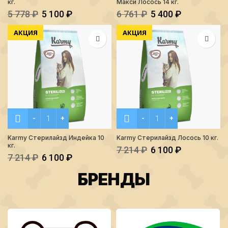
кг.
Макси Лосось 14 кг.
5 778
₽
5 100
₽
6 761
₽
5 400
₽
АКЦИЯ
АКЦИЯ
Количество Karmy Стерилайзд Индейка 10 кг.
Количество Karmy Стерила
Karmy Стерилайзд Индейка 10
Karmy Стерилайзд Лосось 10 кг.
кг.
7 214
₽
6 100
₽
7 214
₽
6 100
₽
БРЕНДЫ