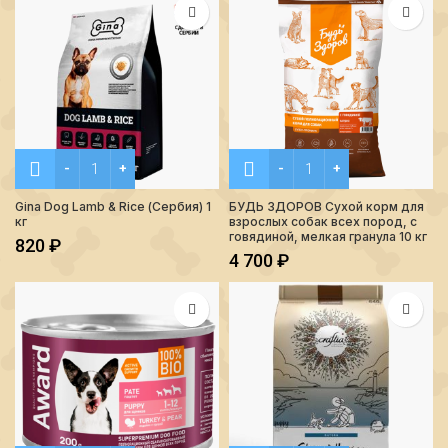
Количество Gina Dog Lamb & Rice (Сербия) 1 кг
Количество БУДЬ ЗДОРОВ С
Gina Dog Lamb & Rice (Сербия) 1
БУДЬ ЗДОРОВ Сухой корм для
кг
взрослых собак всех пород, с
говядиной, мелкая гранула 10 кг
820
₽
4 700
₽