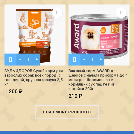
Количество БУДЬ ЗДОРОВ Сухой корм для взрослых собак вс
Количество Влажный корм 
БУДЬ ЗДОРОВ Сухой корм для
Влажный корм AWARD для
взрослых собак всех пород, с
щенков с начала прикорма до 4
говядиной, крупная гранула 2,5
месяцев, беременных и
кг
кормящих сук паштет из
индейки 200г
1 200
₽
210
₽
LOAD MORE PRODUCTS