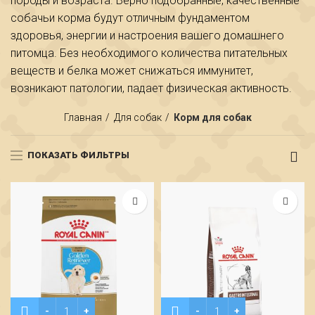
породы и возраста. Верно подобранные, качественные
собачьи корма будут отличным фундаментом
здоровья, энергии и настроения вашего домашнего
питомца. Без необходимого количества питательных
веществ и белка может снижаться иммунитет,
возникают патологии, падает физическая активность.
Главная
Для собак
Корм для собак
ПОКАЗАТЬ ФИЛЬТРЫ
Количество LABRADOR RETRIEVER PUPPY (ЛАБРАДОР-РЕТР
Количество GASTROINTEST