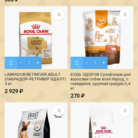
Количество LABRADOR RETRIEVER ADULT (ЛАБРАДОР-РЕТР
Количество БУДЬ ЗДОРОВ Су
LABRADOR RETRIEVER ADULT
БУДЬ ЗДОРОВ Сухой корм для
(ЛАБРАДОР-РЕТРИВЕР ЭДАЛТ)
взрослых собак всех пород, с
3 кг.
говядиной, крупная гранула 0,4
кг
2 929
₽
270
₽