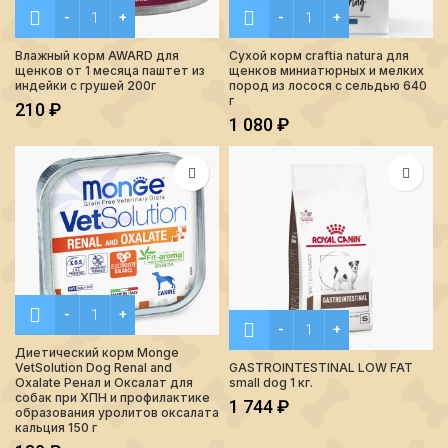
Количество Влажный корм AWARD для щенков от 1 месяца 
Количество Сухой корм cra
Влажный корм AWARD для
Сухой корм craftia natura для
щенков от 1 месяца паштет из
щенков миниатюрных и мелких
индейки с грушей 200г
пород из лосося с сельдью 640
г
210
₽
1 080
₽
Количество Диетический корм Monge VetSolution Dog Renal
Количество GASTROINTESTI
Диетический корм Monge
GASTROINTESTINAL LOW FAT
VetSolution Dog Renal and
small dog 1 кг.
Oxalate Ренал и Оксалат для
собак при ХПН и профилактике
1 744
₽
образования уролитов оксалата
кальция 150 г