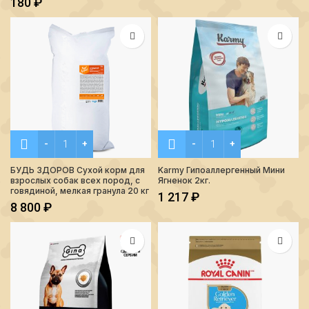
180
₽
Количество БУДЬ ЗДОРОВ Сухой корм для взрослых собак в
Количество Karmy Гипоалл
БУДЬ ЗДОРОВ Сухой корм для
Karmy Гипоаллергенный Мини
взрослых собак всех пород, с
Ягненок 2кг.
говядиной, мелкая гранула 20 кг
1 217
₽
8 800
₽