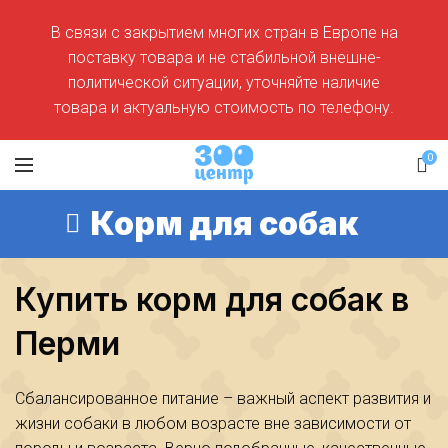
В связи с закрытием многих стран в Европе на
поставку товара и не стабильной внешне-
политической ситуации, уточняйте наличие
товара и актуальную стоимость по телефону.
0
Корм для собак
Купить корм для собак в
Перми
Сбалансированное питание – важный аспект развития и
жизни собаки в любом возрасте вне зависимости от