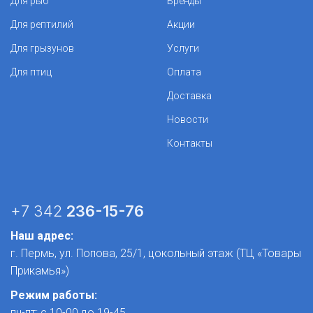
Для рыб
Бренды
Для рептилий
Акции
Для грызунов
Услуги
Для птиц
Оплата
Доставка
Новости
Контакты
+7 342
236-15-76
Наш адрес:
г. Пермь, ул. Попова, 25/1​, цокольный этаж (ТЦ «Товары
Прикамья»)
Режим работы:
пн-пт: с 10-00 до 19-45