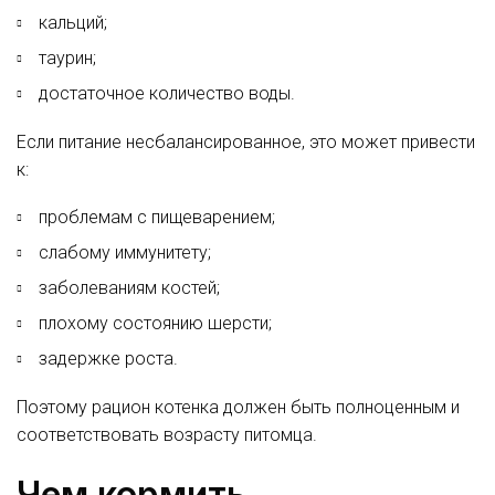
кальций;
таурин;
достаточное количество воды.
Если питание несбалансированное, это может привести
к:
проблемам с пищеварением;
слабому иммунитету;
заболеваниям костей;
плохому состоянию шерсти;
задержке роста.
Поэтому рацион котенка должен быть полноценным и
соответствовать возрасту питомца.
Чем кормить