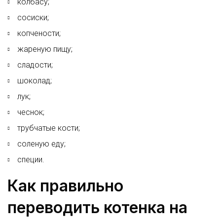
колбасу;
сосиски;
копчености;
жареную пищу;
сладости;
шоколад;
лук;
чеснок;
трубчатые кости;
соленую еду;
специи.
Как правильно
переводить котенка на