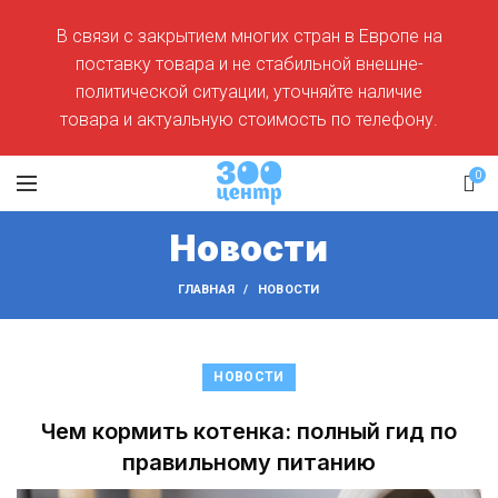
В связи с закрытием многих стран в Европе на
поставку товара и не стабильной внешне-
политической ситуации, уточняйте наличие
товара и актуальную стоимость по телефону.
0
Новости
ГЛАВНАЯ
НОВОСТИ
НОВОСТИ
Чем кормить котенка: полный гид по
правильному питанию