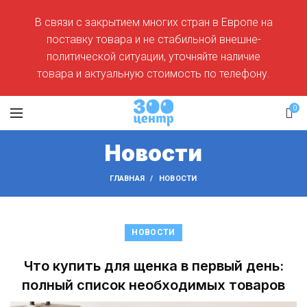
В связи с закрытием многих стран в Европе на
поставку товара и не стабильной внешне-
политической ситуации, уточняйте наличие
товара и актуальную стоимость по телефону.
0
Новости
ГЛАВНАЯ
НОВОСТИ
НОВОСТИ
Что купить для щенка в первый день:
полный список необходимых товаров