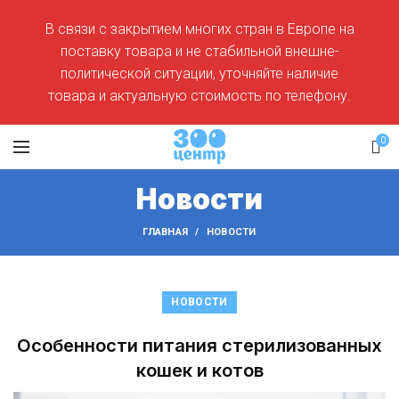
В связи с закрытием многих стран в Европе на
поставку товара и не стабильной внешне-
политической ситуации, уточняйте наличие
товара и актуальную стоимость по телефону.
0
Новости
ГЛАВНАЯ
НОВОСТИ
НОВОСТИ
Особенности питания стерилизованных
кошек и котов