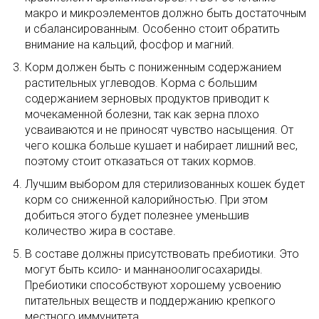
макро и микроэлементов должно быть достаточным
и сбалансированным. Особенно стоит обратить
внимание на кальций, фосфор и магний.
Корм должен быть с пониженным содержанием
растительных углеводов. Корма с большим
содержанием зерновых продуктов приводит к
мочекаменной болезни, так как зерна плохо
усваиваются и не приносят чувство насыщения. От
чего кошка больше кушает и набирает лишний вес,
поэтому стоит отказаться от таких кормов.
Лучшим выбором для стерилизованных кошек будет
корм со сниженной калорийностью. При этом
добиться этого будет полезнее уменьшив
количество жира в составе.
В составе должны присутствовать пребиотики. Это
могут быть ксило- и маннаноолигосахариды.
Пребиотики способствуют хорошему усвоению
питательных веществ и поддержанию крепкого
местного иммунитета.