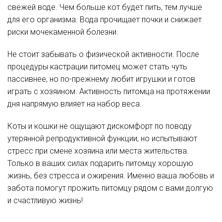
свежей воде. Чем больше кот будет пить, тем лучше
для его организма. Вода прочищает почки и снижает
риски мочекаменной болезни.
Не стоит забывать о физической активности. После
процедуры кастрации питомец может стать чуть
пассивнее, но по-прежнему любит игрушки и готов
играть с хозяином. Активность питомца на протяжении
дня напрямую влияет на набор веса.
Коты и кошки не ощущают дискомфорт по поводу
утерянной репродуктивной функции, но испытывают
стресс при смене хозяина или места жительства.
Только в ваших силах подарить питомцу хорошую
жизнь, без стресса и ожирения. Именно ваша любовь и
забота помогут прожить питомцу рядом с вами долгую
и счастливую жизнь!