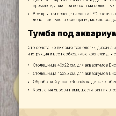
временем, даже при попадании солнечных 
Все крышки оснащены одним LED светильн
дополнительного освещения, можно созда
Тумба под аквариу
Это сочетание высоких технологий, дизайна и
инструкция и все необходимые крепежи для с
Столешница 40х22 см. для аквариумов Био
Столешница 45х25 см. для аквариумов Био
Обработкой углов «Round» на деталях обе
Крепления евровинтами, шестигранник в к