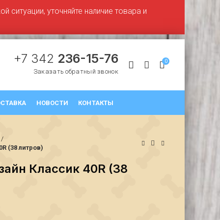
й ситуации, уточняйте наличие товара и
+7 342
236-15-76
0
Заказать обратный звонок
СТАВКА
НОВОСТИ
КОНТАКТЫ
R (38 литров)
айн Классик 40R (38
₽
₽