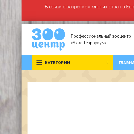
В связи с закрытием многих стран в Ев
Профессиональный зооцентр
«Аква Террариум»
КАТЕГОРИИ
ГЛАВН