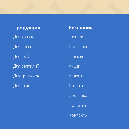
Продукция
Компания
Для кошек
Главная
Для собак
О магазине
Для рыб
Бренды
Для рептилий
Акции
Для грызунов
Услуги
Для птиц
Оплата
Доставка
Новости
Контакты