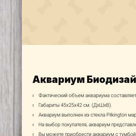
Аквариум Биодизайн
Фактический объем аквариума составляет
Габариты 45х25х42 см. (ДхШхВ).
Аквариум выполнен из стекла Pilkington марк
На выбор покупателя, аквариум представле
Вы можете приобрести аквариум с тумбой 