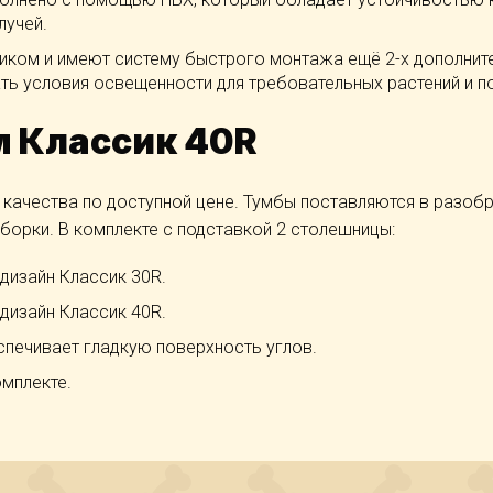
лучей.
иком и имеют систему быстрого монтажа ещё 2-х дополни
ть условия освещенности для требовательных растений и п
м Классик 40R
 качества по доступной цене. Тумбы поставляются в разобр
борки. В комплекте с подставкой 2 столешницы:
дизайн Классик 30R.
дизайн Классик 40R.
спечивает гладкую поверхность углов.
омплекте.