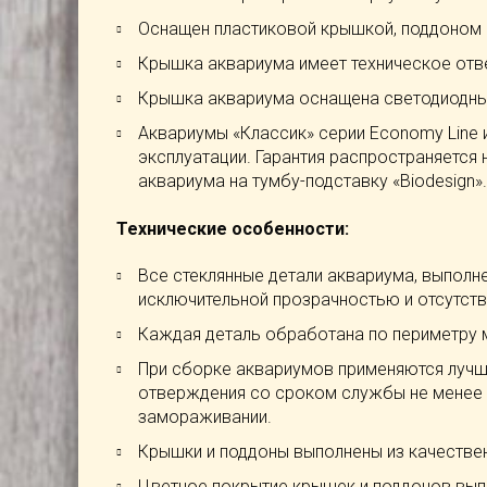
Оснащен пластиковой крышкой, поддоном 
Крышка аквариума имеет техническое отве
Крышка аквариума оснащена светодиодны
Аквариумы «Классик» серии Economy Line
эксплуатации. Гарантия распространяется 
аквариума на тумбу-подставку «Biodesign».
Технические особенности:
Все стеклянные детали аквариума, выполне
исключительной прозрачностью и отсутств
Каждая деталь обработана по периметру 
При сборке аквариумов применяются лучш
отверждения со сроком службы не менее 15
замораживании.
Крышки и поддоны выполнены из качестве
Цветное покрытие крышек и поддонов выпо