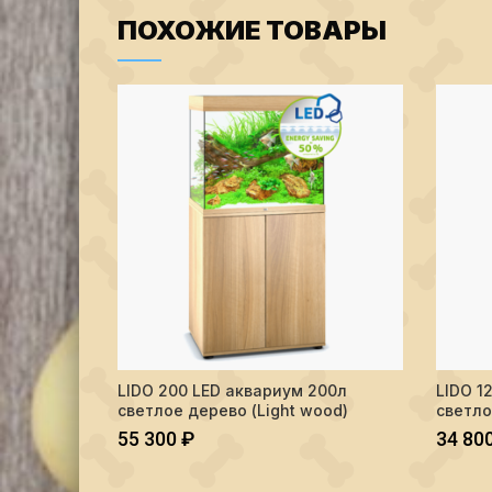
ПОХОЖИЕ ТОВАРЫ
Количество LIDO 200 LED аквариум 200л светлое де
Количес
LIDO 200 LED аквариум 200л
LIDO 1
В КОРЗИНУ
светлое дерево (Light wood)
светло
55 300
₽
34 80