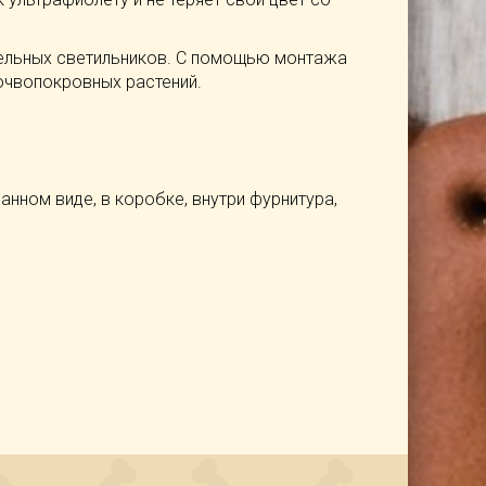
тельных светильников. С помощью монтажа
очвопокровных растений.
анном виде, в коробке, внутри фурнитура,