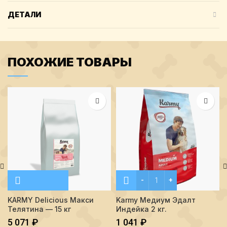
ДЕТАЛИ
ПОХОЖИЕ ТОВАРЫ
Количество Karmy Медиум 
KARMY Delicious Макси
Karmy Медиум Эдалт
Телятина — 15 кг
Индейка 2 кг.
5 071
₽
1 041
₽