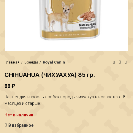
Главная
Бренды
Royal Canin
CHIHUAHUA (ЧИХУАХУА) 85 гр.
88
₽
₽
Паштет для взрослых собак породы чихуахуа в возрасте от 8
₽
месяцев и старше.
Нет в наличии
В избранное