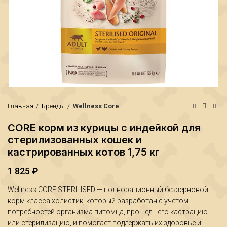
Главная
Бренды
Wellness Core
CORE корм из курицы с индейкой для
стерилизованных кошек и
кастрированных котов 1,75 кг
₽
1 825
₽
Wellness CORE STERILISED — полнорационный беззерновой
₽
корм класса холистик, который разработан с учетом
потребностей организма питомца, прошедшего кастрацию
или стерилизацию, и помогает поддержать их здоровье и