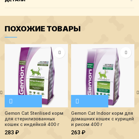
ПОХОЖИЕ ТОВАРЫ
Gemon Cat Sterilised корм
Gemon Cat Indoor корм для
для стерилизованных
домашних кошек с курицей
кошек с индейкой 400 г
и рисом 400 г
283
₽
263
₽