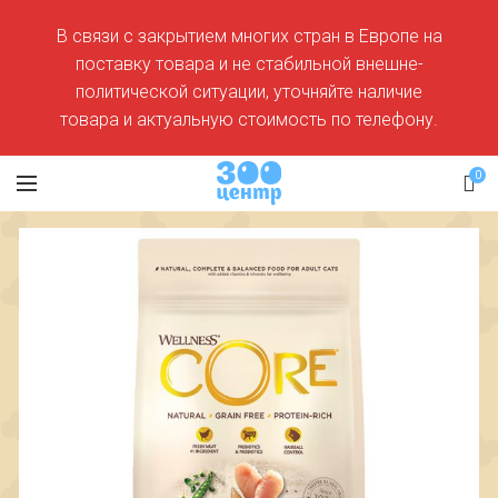
В связи с закрытием многих стран в Европе на
поставку товара и не стабильной внешне-
политической ситуации, уточняйте наличие
товара и актуальную стоимость по телефону.
0