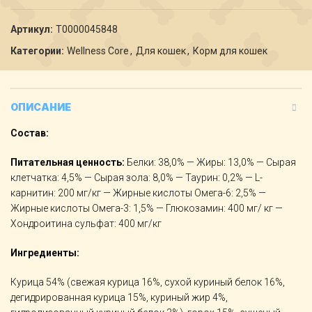
Артикул:
Т0000045848
Категории:
Wellness Core
,
Для кошек
,
Корм для кошек
ОПИСАНИЕ
Состав:
Питательная ценность:
Белки: 38,0% — Жиры: 13,0% — Сырая
клетчатка: 4,5% — Сырая зола: 8,0% — Таурин: 0,2% — L-
карнитин: 200 мг/кг — Жирные кислоты Омега-6: 2,5% —
Жирные кислоты Омега-3: 1,5% — Глюкозамин: 400 мг/ кг —
Хондроитина сульфат: 400 мг/кг
Ингредиенты:
Курица 54% (свежая курица 16%, сухой куриный белок 16%,
дегидрированная курица 15%, куриный жир 4%,