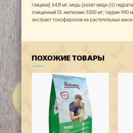
глицина]: 64,8 мг; медь [хелат меди (II) гидрата
очищенный DL-метионин 3300 мг; таурин 990 
экстракт токоферолов из растительных масел
ПОХОЖИЕ ТОВАРЫ