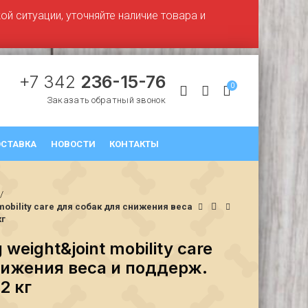
й ситуации, уточняйте наличие товара и
+7 342
236-15-76
0
Заказать обратный звонок
СТАВКА
НОВОСТИ
КОНТАКТЫ
 mobility care для собак для снижения веса
кг
 weight&joint mobility care
нижения веса и поддерж.
2 кг
₽