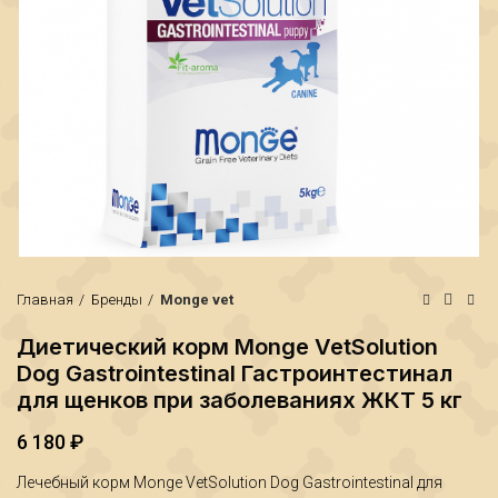
Главная
Бренды
Monge vet
Диетический корм Monge VetSolution
Dog Gastrointestinal Гастроинтестинал
для щенков при заболеваниях ЖКТ 5 кг
6 180
₽
₽
Лечебный корм Monge VetSolution Dog Gastrointestinal для
₽