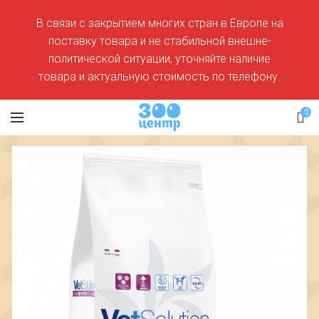
В связи с закрытием многих стран в Европе на
поставку товара и не стабильной внешне-
политической ситуации, уточняйте наличие
товара и актуальную стоимость по телефону.
0