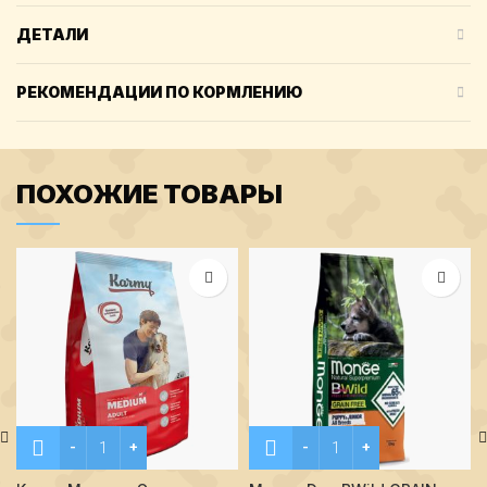
ДЕТАЛИ
РЕКОМЕНДАЦИИ ПО КОРМЛЕНИЮ
ПОХОЖИЕ ТОВАРЫ
Количество Karmy Медиум Эдалт Индейка 2 кг.
Количество Monge Dog BWil