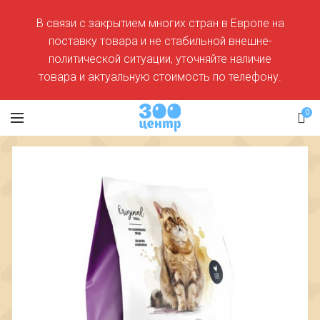
В связи с закрытием многих стран в Европе на
поставку товара и не стабильной внешне-
политической ситуации, уточняйте наличие
товара и актуальную стоимость по телефону.
0