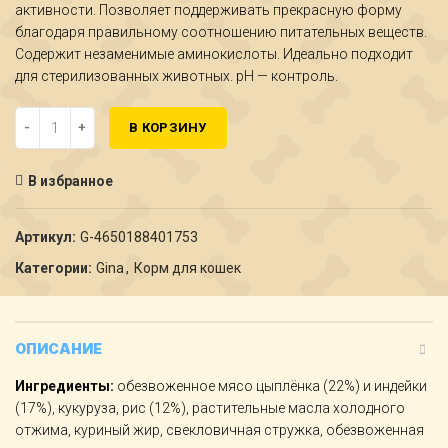
активности. Позволяет поддерживать прекрасную форму
благодаря правильному соотношению питательных веществ.
Содержит незаменимые аминокислоты. Идеально подходит
для стерилизованных животных. pH — контроль.
Количество Gina Cat Sterilized Chicken & Rice (Сербия) 3 кг
В КОРЗИНУ
В избранное
Артикул:
G-4650188401753
Категории:
Gina
,
Корм для кошек
ОПИСАНИЕ
Ингредиенты:
обезвоженное мясо цыплёнка (22%) и индейки
(17%), кукуруза, рис (12%), растительные масла холодного
отжима, куриный жир, свекловичная стружка, обезвоженная