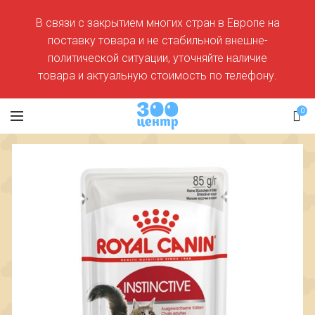
В связи с закрытием многих стран в Европе на
поставку товара и не стабильной внешне-
политической ситуации, уточняйте наличие
товара и актуальную стоимость по телефону.
0