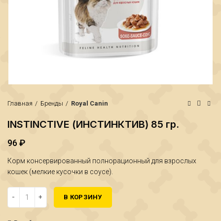
Главная
Бренды
Royal Canin
INSTINCTIVE (ИНСТИНКТИВ) 85 гр.
96
₽
₽
₽
Корм консервированный полнорационный для взрослых
кошек (мелкие кусочки в соусе).
Количество INSTINCTIVE (ИНСТИНКТИВ) 85 гр.
В КОРЗИНУ