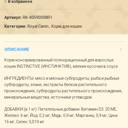
В избранное
Артикул:
RK-40590008R1
Категории:
Royal Canin
,
Корм для кошек
ОПИСАНИЕ
Корм консервированный полнорационный для взрослых
кошек INSTINCTIVE (ИНСТИНКТИВ), мелкие кусочки в соусе
ИНГРЕДИЕНТЫ: мясо и мясные субпродукты, рыба и рыбные
субпродукты, злаки, экстракты белков растительного
происхождения, субпродукты растительного происхождения,
минеральные вещества, источники углеводов.
ДОБАВКИ (в 1 кг): Питательные добавки: Витамин D3: 20 ME,
Железо: 6 мг, Йод: 0,2 мг, Медь: 0,9 мг, Марганец: 0,9 мг, Цинк:
16 мг, Ceлeн: 0,019 мг.