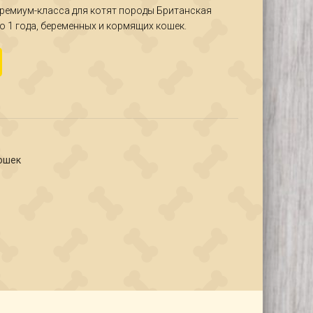
ремиум-класса для котят породы Британская
о 1 года, беременных и кормящих кошек.
анская короткошерстная 10 кг
ошек