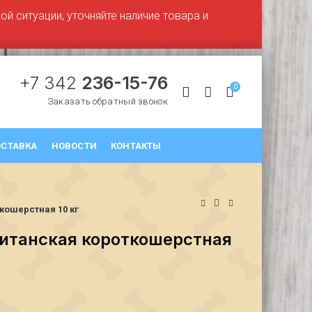
й ситуации, уточняйте наличие товара и
+7 342
236-15-76
0
Заказать обратный звонок
СТАВКА
НОВОСТИ
КОНТАКТЫ
кошерстная 10 кг
итанская короткошерстная
₽
₽