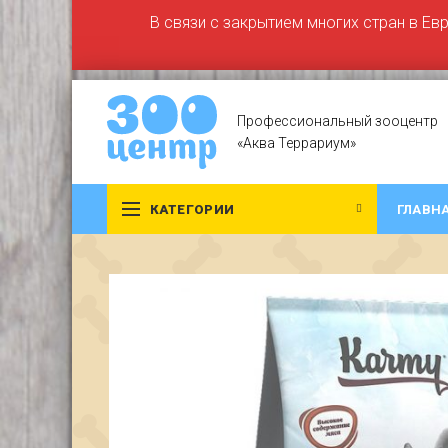
В связи с закрытием многих стран в Ев
Профессиональный зооцентр
«Аква Террариум»
КАТЕГОРИИ
ГЛАВН