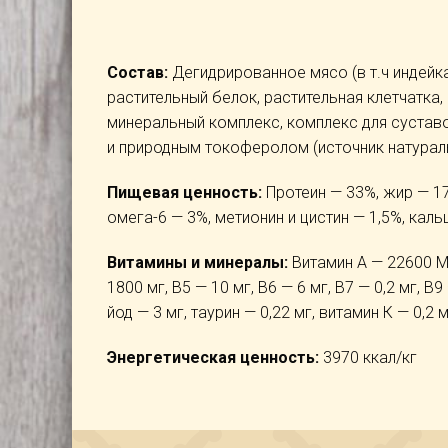
Состав:
Дегидрированное мясо (в т.ч индейк
растительный белок, растительная клетчатка
минеральный комплекс, комплекс для суставо
и природным токоферолом (источник натурал
Пищевая ценность:
Протеин — 33%, жир — 17
омега-6 — 3%, метионин и цистин — 1,5%, каль
Витамины и минералы:
Витамин А — 22600 МЕ
1800 мг, В5 — 10 мг, В6 — 6 мг, В7 — 0,2 мг, В
йод — 3 мг, таурин — 0,22 мг, витамин К — 0,2 м
Энергетическая ценность:
3970 ккал/кг