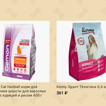
Количество Karmy Эдалт Теляти
Cat Hairball корм для
Karmy Эдалт Телятина 0,4 к
ПОДРОБНЕЕ
В КОРЗИНУ
ние шерсти для взрослых
361
₽
с курицей и рисом 400 г