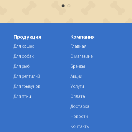
Продукция
Компания
Для кошек
Главная
Для собак
О магазине
Для рыб
Бренды
Для рептилий
Акции
Для грызунов
Услуги
Для птиц
Оплата
Доставка
Новости
Контакты