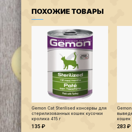
ПОХОЖИЕ ТОВАРЫ
Gemon Cat Sterilised консервы для
Gemon 
ПОДРОБНЕЕ
стерилизованных кошек кусочки
выведе
кролика 415 г
кошек 
135
₽
283
₽