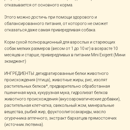
отказывается от основного корма.
Этого можно достичь при помощи здорового и
сбалансированного питания, от которого не сможет
отказаться даже самая привередливая собака.
Корм сухой полнорационный для взрослых и стареющих
собак мелких размеров (весом от 1 до 10 кг) в возрасте 10
месяцев и старше, привередливых в питании Mini Exigent (Мини
экзиджент)
ИНГРЕДИЕНТЫ: дегидратированные белки животного
происхождения (птица), животные жиры, рис, изолят
растительных белков*, предварительно обработанная
пшеничная мука, кукурузная мука, гидролизат белков
животного происхождения (вкусоароматические добавки),
растительная клетчатка, свекольный жом, минеральные
вещества, рыбий жир, фруктоолигосахариды, масло
огуречника аптечного, экстракт бархатцев прямостоячих
(источник лютеина).