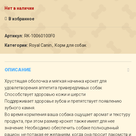
Нет в наличии
В избранное
Артикул:
RK-10060100F0
Категории:
Royal Canin
,
Корм для собак
ОПИСАНИЕ
Хрустящая оболочка и мягкая начинка крокет для
удовлетворения аппетита привередливых собак
Способствует здоровью кожи и шерсти
Поддерживает здоровье зубов и препятствует появлению
зубного камня.
Во время кормления ваша собака ощущает аромат и текстуру
продукта, при этом размер крокет также имеет для нее
значение. Необходимо обеспечить собаке полноценный
рацион, не потакая ее желаниям, когда она просит лакомств и