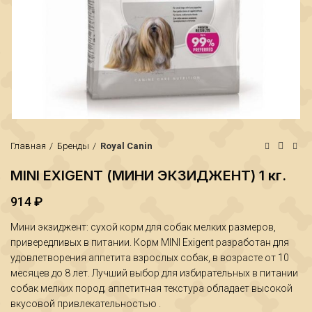
Главная
Бренды
Royal Canin
MINI EXIGENT (МИНИ ЭКЗИДЖЕНТ) 1 кг.
914
₽
Мини экзиджент: сухой корм для собак мелких размеров,
₽
₽
привередливых в питании. Корм MINI Exigent разработан для
удовлетворения аппетита взрослых собак, в возрасте от 10
месяцев до 8 лет. Лучший выбор для избирательных в питании
собак мелких пород; аппетитная текстура обладает высокой
вкусовой привлекательностью .