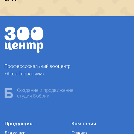
Профессиональный зооцентр
«Аква Террариум»
Продукция
Компания
Для кошек
Главная