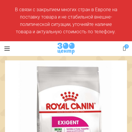
В связи с закрытием многих стран в Европе на
поставку товара и не стабильной внешне-
политической ситуации, уточняйте наличие
товара и актуальную стоимость по телефону.
0