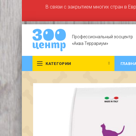
В связи с закрытием многих стран в Ев
Профессиональный зооцентр
«Аква Террариум»
КАТЕГОРИИ
ГЛАВН