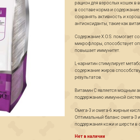
рацион для взрослых кошек в в
в составе корма и содержание 
сохранять активность и хоро
антиоксиданты, такие как вита
Содержание X.O.S. помогает с
микрофлоры, способствует оп
повышает иммунитет.
L-карнитин стимулирует метаб
содержание жиров способству
результатов.
Витамин С является мощным а
поддержанию иммунной систем
Омега-3 и омега-6 жирные кис
Оптимальный баланс омега-3 и
поддержания кожи и шерсти в 
Нет в наличии