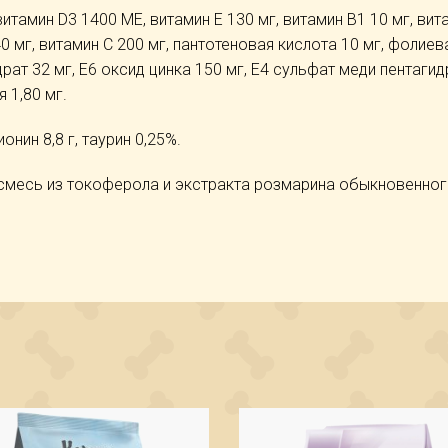
итамин D3 1400 МЕ, витамин Е 130 мг, витамин B1 10 мг, вит
40 мг, витамин С 200 мг, пантотеновая кислота 10 мг, фолиев
рат 32 мг, Е6 оксид цинка 150 мг, Е4 сульфат меди пентаги
я 1,80 мг.
онин 8,8 г, таурин 0,25%.
смесь из токоферола и экстракта розмарина обыкновенног