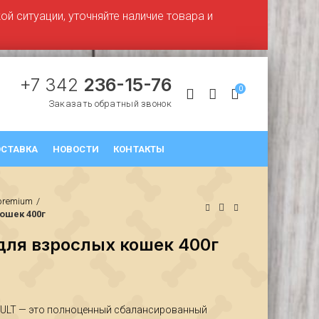
й ситуации, уточняйте наличие товара и
+7 342
236-15-76
0
Заказать обратный звонок
СТАВКА
НОВОСТИ
КОНТАКТЫ
premium
ошек 400г
для взрослых кошек 400г
₽
₽
LT — это полноценный сбалансированный