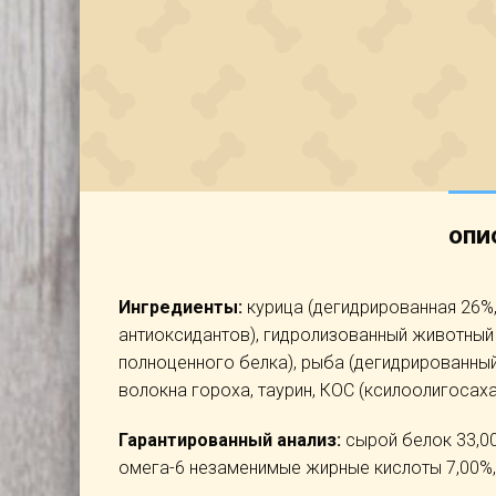
ОПИ
Ингредиенты:
курица (дегидрированная 26%
антиоксидантов), гидролизованный животный 
полноценного белка), рыба (дегидрированный
волокна гороха, таурин, КОС (ксилоолигосах
Гарантированный анализ:
сырой белок 33,00
омега-6 незаменимые жирные кислоты 7,00%,