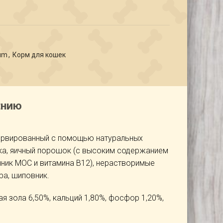
um
,
Корм для кошек
ЕНИЮ
нсервированный с помощью натуральных
ука, яичный порошок (с высоким содержанием
чник МОС и витамина В12), нерастворимые
ра, шиповник.
я зола 6,50%, кальций 1,80%, фосфор 1,20%,