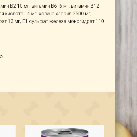
амин В2 10 мг, витамин В6 6 мг, витамин В12
ая кислота 14 мг, холина хлорид 2500 мг,
драт 13 мг, Е1 сульфат железа моногидрат 110
о.