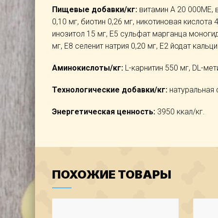
Пищевые добавки/кг:
витамин А 20 000МЕ, в
0,10 мг, биотин 0,26 мг, никотиновая кислота 
инозитол 15 мг, Е5 сульфат марганца моногид
мг, Е8 селенит натрия 0,20 мг, Е2 йодат кальци
Аминокислоты/кг:
L-карнитин 550 мг, DL-мети
Технологические добавки/кг:
натуральная 
Энергетическая ценность:
3950 ккал/кг.
ПОХОЖИЕ ТОВАРЫ