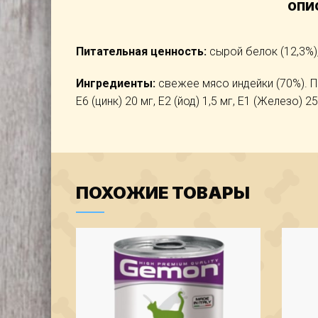
ОПИ
Питательная ценность:
сырой белок (12,3%),
Ингредиенты:
свежее мясо индейки (70%). П
Е6 (цинк) 20 мг, Е2 (йод) 1,5 мг, Е1 (Железо) 2
ПОХОЖИЕ ТОВАРЫ