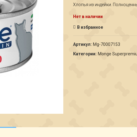
Хлопья из индейки. Полноценн
Нет в наличии
В избранное
Артикул:
Мg-70007153
Категории:
Monge Superpremi