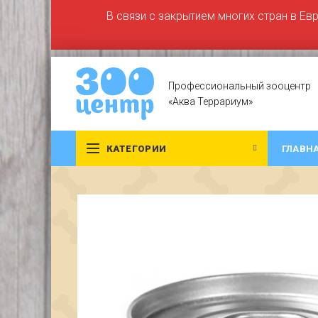
В связи с закрытием многих стран в Ев
Профессиональный зооцентр
«Аква Террариум»
КАТЕГОРИИ
ГЛАВН