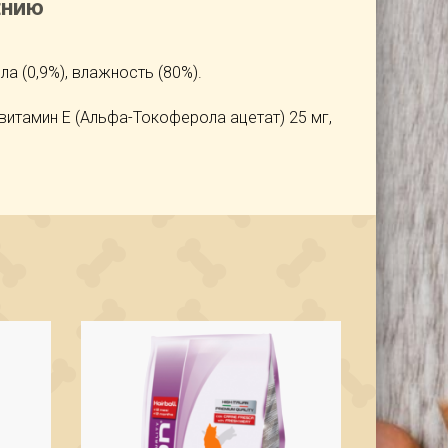
ЕНИЮ
ла (0,9%), влажность (80%).
витамин Е (Альфа-Токоферола ацетат) 25 мг,