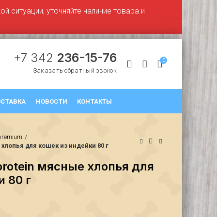
й ситуации, уточняйте наличие товара и
+7 342
236-15-76
0
Заказать обратный звонок
СТАВКА
НОВОСТИ
КОНТАКТЫ
premium
хлопья для кошек из индейки 80 г
rotein мясные хлопья для
 80 г
₽
₽