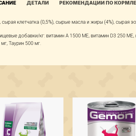
САНИЕ
ДЕТАЛИ
РЕКОМЕНДАЦИИ ПО КОРМЛ
 сырая клетчатка (0,5%), сырые масла и жиры (4%), сырая зо
ищевые добавки/кг: витамин А 1500 МЕ, витамин D3 250 МЕ, 
5 мг, Таурин 500 мг.