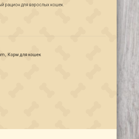
ый рацион для взрослых кошек.
um
,
Корм для кошек