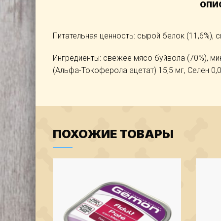
ОПИ
Питательная ценность: сырой белок (11,6%), с
Ингредиенты: свежее мясо буйвола (70%), ми
(Альфа-Токоферола ацетат) 15,5 мг, Селен 0,05 
ПОХОЖИЕ ТОВАРЫ