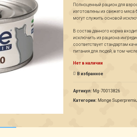
Полноценный рацион для взро
изготовлены из свежего мяса 
могут служить основой исключ
В состав данного корма входит
исключить из рациона ингред
соответствует стандартам кач
питания для людей, в том числе
Нет в наличии
В избранное
Артикул:
Мg-70013826
Категории:
Monge Superpremi