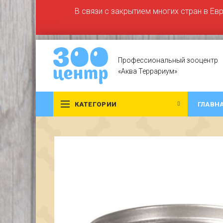
В связи с закрытием многих стран в Ев
Профессиональный зооцентр
«Аква Террариум»
КАТЕГОРИИ
ГЛАВН