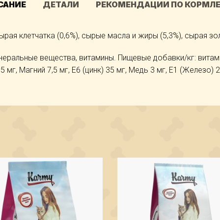
САНИЕ
ДЕТАЛИ
РЕКОМЕНДАЦИИ ПО КОРМЛ
ырая клетчатка (0,6%), сырые масла и жиры (5,3%), сырая зо
неральные вещества, витамины. Пищевые добавки/кг: витами
мг, Магний 7,5 мг, Е6 (цинк) 35 мг, Медь 3 мг, Е1 (Железо) 2