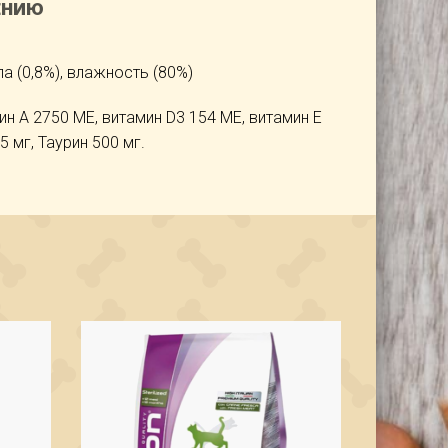
ЕНИЮ
ла (0,8%), влажность (80%)
н А 2750 МЕ, витамин D3 154 МЕ, витамин Е
5 мг, Таурин 500 мг.