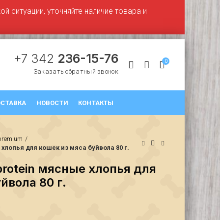
й ситуации, уточняйте наличие товара и
+7 342
236-15-76
0
Заказать обратный звонок
СТАВКА
НОВОСТИ
КОНТАКТЫ
premium
хлопья для кошек из мяса буйвола 80 г.
rotein мясные хлопья для
йвола 80 г.
₽
₽