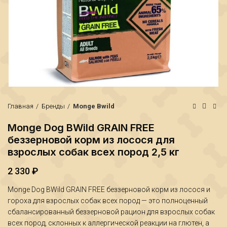
Главная
Бренды
Monge Bwild
Monge Dog BWild GRAIN FREE
беззерновой корм из лосося для
взрослых собак всех пород 2,5 кг
2 330
₽
Monge Dog BWild GRAIN FREE беззерновой корм из лосося и
₽
₽
гороха для взрослых собак всех пород — это полноценный
сбалансированный беззерновой рацион для взрослых собак
всех пород, склонных к аллергической реакции на глютен, а