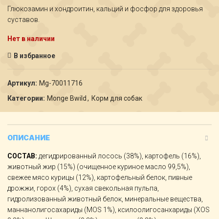
Глюкозамин и хондроитин, кальций и фосфор для здоровья
суставов.
Нет в наличии
В избранное
Артикул:
Мg-70011716
Категории:
Monge Bwild
,
Корм для собак
ОПИСАНИЕ
СОСТАВ:
дегидрированный лосось (38%), картофель (16%),
животный жир (15%) (очищенное куриное масло 99,5%),
свежее мясо курицы (12%), картофельный белок, пивные
дрожжи, горох (4%), сухая свекольная пульпа,
гидролизованный животный белок, минеральные вещества,
маннанолигосахариды (МOS 1%), ксилоолигосанхариды (ХОS