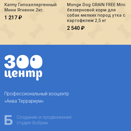
Karmy Гипоаллергенный
Monge Dog GRAIN FREE Mini
Мини Ягненок 2кг.
беззерновой корм для
собак мелких пород утка с
1 217
₽
картофелем 2,5 кг
2 540
₽
Профессиональный зооцентр
«Аква Террариум»