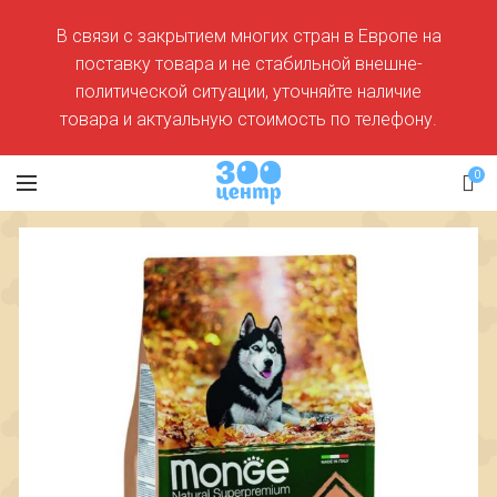
В связи с закрытием многих стран в Европе на
поставку товара и не стабильной внешне-
политической ситуации, уточняйте наличие
товара и актуальную стоимость по телефону.
0