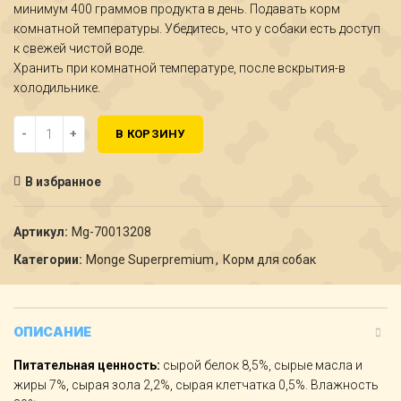
минимум 400 граммов продукта в день. Подавать корм
комнатной температуры. Убедитесь, что у собаки есть доступ
к свежей чистой воде.
Хранить при комнатной температуре, после вскрытия-в
холодильнике.
Количество Monge Dog Fruit консервы для собак индейка с черни
В КОРЗИНУ
В избранное
Артикул:
Мg-70013208
Категории:
Monge Superpremium
,
Корм для собак
ОПИСАНИЕ
Питательная ценность:
сырой белок 8,5%, сырые масла и
жиры 7%, сырая зола 2,2%, сырая клетчатка 0,5%. Влажность