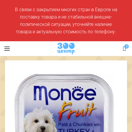
В связи с закрытием многих стран в Европе на
поставку товара и не стабильной внешне-
политической ситуации, уточняйте наличие
товара и актуальную стоимость по телефону.
0