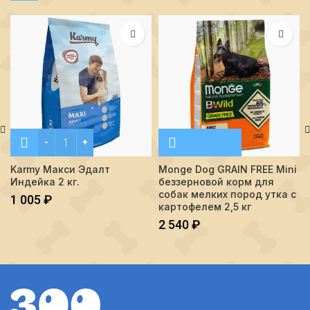
Количество Karmy Макси Эдалт Индейка 2 кг.
Karmy Макси Эдалт
Monge Dog GRAIN FREE Mini
Индейка 2 кг.
беззерновой корм для
собак мелких пород утка с
1 005
₽
картофелем 2,5 кг
2 540
₽