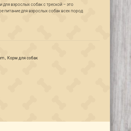
чи для взрослых собак с треской – это
₽
 питание для взрослых собак всех пород.
um
,
Корм для собак