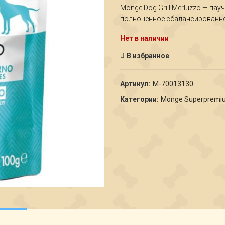
Monge Dog Grill Merluzzo — пау
полноценное сбалансированное
Нет в наличии
В избранное
Артикул:
M-70013130
Категории:
Monge Superpremi