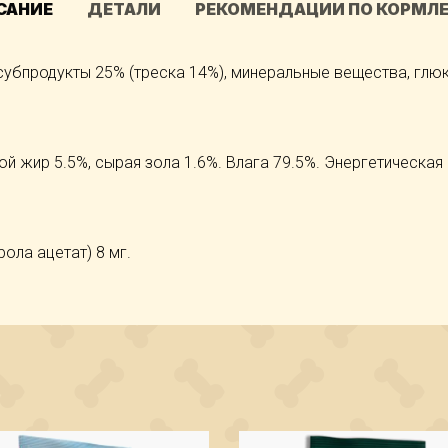
САНИЕ
ДЕТАЛИ
РЕКОМЕНДАЦИИ ПО КОРМЛ
убпродукты 25% (треска 14%), минеральные вещества, глюк
й жир 5.5%, сырая зола 1.6%. Влага 79.5%. Энергетическая ц
ола ацетат) 8 мг.