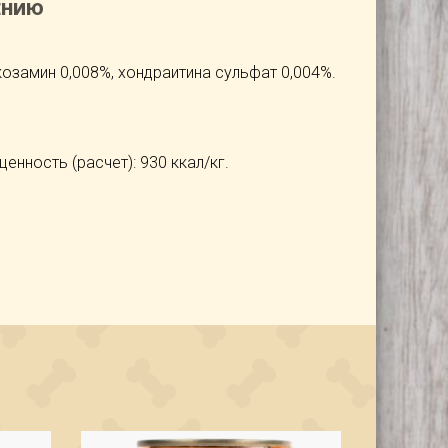
ЕНИЮ
озамин 0,008%, хондраитина сульфат 0,004%.
енность (расчет): 930 ккал/кг.