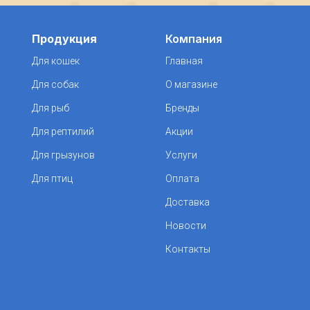
Продукция
Компания
Для кошек
Главная
Для собак
О магазине
Для рыб
Бренды
Для рептилий
Акции
Для грызунов
Услуги
Для птиц
Оплата
Доставка
Новости
Контакты