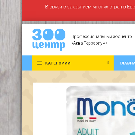
В связи с закрытием многих стран в Ев
Профессиональный зооцентр
«Аква Террариум»
КАТЕГОРИИ
ГЛАВН