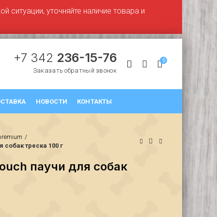
й ситуации, уточняйте наличие товара и
+7 342
236-15-76
0
Заказать обратный звонок
СТАВКА
НОВОСТИ
КОНТАКТЫ
premium
я собак треска 100 г
Pouch паучи для собак
₽