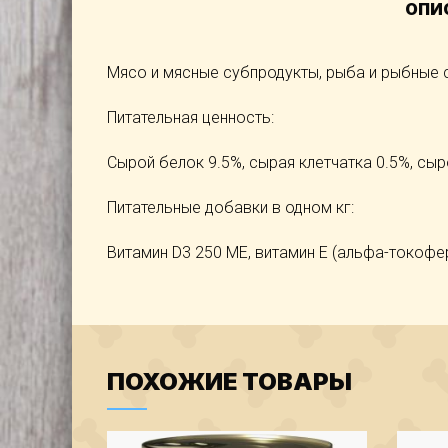
ОПИ
Мясо и мясные субпродукты, рыба и рыбные с
Питательная ценность:
Сырой белок 9.5%, сырая клетчатка 0.5%, сыро
Питательные добавки в одном кг:
Витамин D3 250 МЕ, витамин E (альфа-токофер
ПОХОЖИЕ ТОВАРЫ