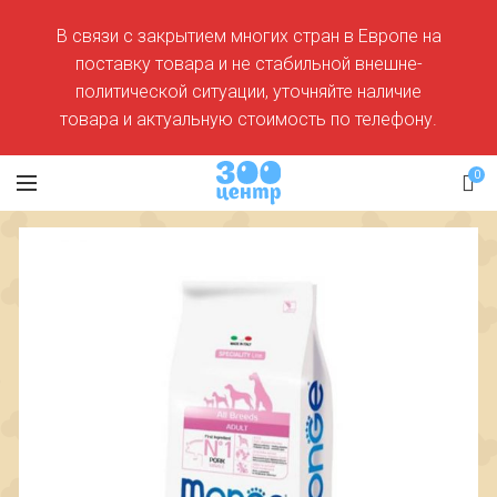
В связи с закрытием многих стран в Европе на
поставку товара и не стабильной внешне-
политической ситуации, уточняйте наличие
товара и актуальную стоимость по телефону.
0