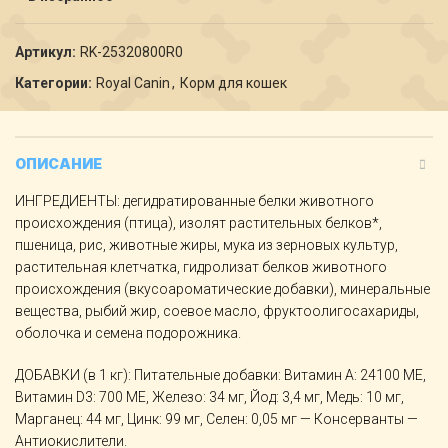
Артикул:
RK-25320800R0
Категории:
Royal Canin
,
Корм для кошек
ОПИСАНИЕ
ИНГРЕДИЕНТЫ: дегидратированные белки животного
происхождения (птица), изолят растительных белков*,
пшеница, рис, животные жиры, мука из зерновых культур,
растительная клетчатка, гидролизат белков животного
происхождения (вкусоароматические добавки), минеральные
вещества, рыбий жир, соевое масло, фруктоолигосахариды,
оболочка и семена подорожника.
ДОБАВКИ (в 1 кг): Питательные добавки: Витамин A: 24100 ME,
Витамин D3: 700 ME, Железо: 34 мг, Йод: 3,4 мг, Медь: 10 мг,
Марганец: 44 мг, Цинк: 99 мг, Ceлeн: 0,05 мг — Консерванты —
Антиокислители.