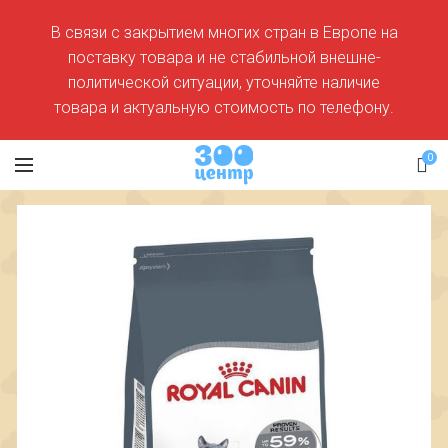
В связи с закрытием многих стран в Европе на
поставку товара и не стабильной внешне-
политической ситуации, уточняйте наличие
товара и актуальную стоимость по телефону.
0