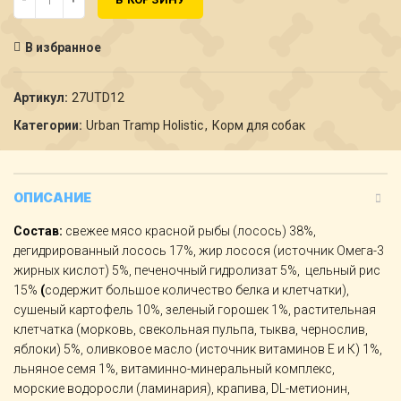
В избранное
Артикул:
27UTD12
Категории:
Urban Tramp Holistic
,
Корм для собак
ОПИСАНИЕ
Состав:
свежее мясо красной рыбы (лосось) 38%,
дегидрированный лосось 17%, жир лосося (источник Омега-3
жирных кислот) 5%, печеночный гидролизат 5%, цельный рис
15%
(
содержит большое количество белка и клетчатки),
сушеный картофель 10%, зеленый горошек 1%, растительная
клетчатка (морковь, свекольная пульпа, тыква, чернослив,
яблоки) 5%, оливковое масло (источник витаминов Е и К) 1%,
льняное семя 1%, витаминно-минеральный комплекс,
морские водоросли (ламинария), крапива, DL-метионин,