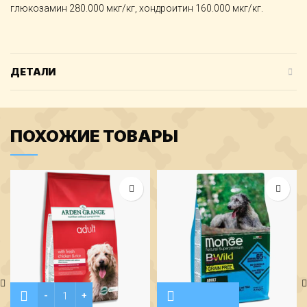
глюкозамин 280.000 мкг/кг, хондроитин 160.000 мкг/кг.
ДЕТАЛИ
ПОХОЖИЕ ТОВАРЫ
Количество Arden Grange Корм сухой для взрослых собак, с к