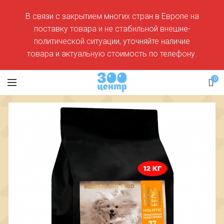
В связи с закрытием многих стран в Европе на
поставку товара и не стабильной внешне-
политической ситуации, уточняйте наличие
товара и актуальную стоимость по телефону.
0