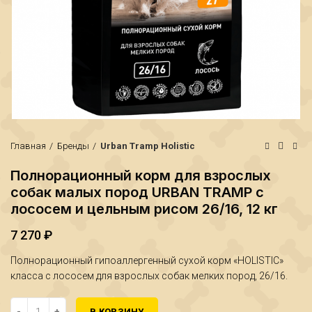
Главная
Бренды
Urban Tramp Holistic
Полнорационный корм для взрослых
собак малых пород URBAN TRAMP с
лососем и цельным рисом 26/16, 12 кг
7 270
₽
Полнорационный гипоаллергенный сухой корм «HOLISTIC»
класса с лососем для взрослых собак мелких пород, 26/16.
₽
₽
Количество Полнорационный корм для взрослых собак малых по
В КОРЗИНУ