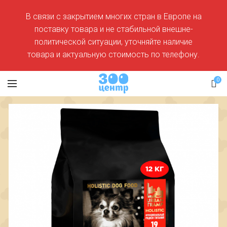
В связи с закрытием многих стран в Европе на
поставку товара и не стабильной внешне-
политической ситуации, уточняйте наличие
товара и актуальную стоимость по телефону.
0