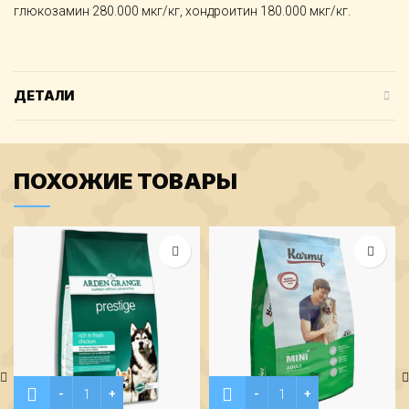
глюкозамин 280.000 мкг/кг, хондроитин 180.000 мкг/кг.
ДЕТАЛИ
ПОХОЖИЕ ТОВАРЫ
Количество Arden Grange Корм сухой для взрослых собак, "П
Количество Karmy Мини Эд