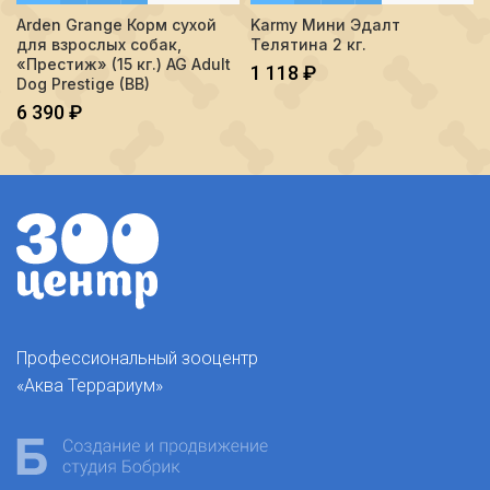
Arden Grange Корм сухой
Karmy Мини Эдалт
для взрослых собак,
Телятина 2 кг.
«Престиж» (15 кг.) AG Adult
1 118
₽
Dog Prestige (BB)
6 390
₽
Профессиональный зооцентр
«Аква Террариум»