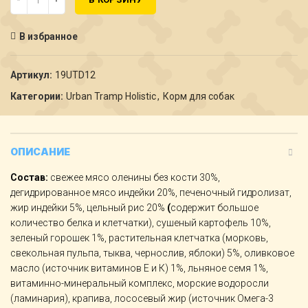
В избранное
Артикул:
19UTD12
Категории:
Urban Tramp Holistic
,
Корм для собак
ОПИСАНИЕ
Состав:
свежее мясо оленины без кости 30%,
дегидрированное мясо индейки 20%, печеночный гидролизат,
жир индейки 5%, цельный рис 20%
(
содержит большое
количество белка и клетчатки), сушеный картофель 10%,
зеленый горошек 1%, растительная клетчатка (морковь,
свекольная пульпа, тыква, чернослив, яблоки) 5%, оливковое
масло (источник витаминов Е и К) 1%, льняное семя 1%,
витаминно-минеральный комплекс, морские водоросли
(ламинария), крапива, лососевый жир (источник Омега-3