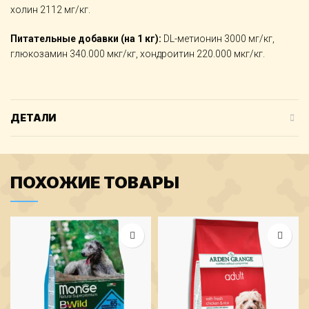
холин 2112 мг/кг.
Питательные добавки (на 1 кг):
DL-метионин 3000 мг/кг,
глюкозамин 340.000 мкг/кг, хондроитин 220.000 мкг/кг.
ДЕТАЛИ
ПОХОЖИЕ ТОВАРЫ