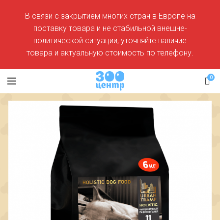
В связи с закрытием многих стран в Европе на
поставку товара и не стабильной внешне-
политической ситуации, уточняйте наличие
товара и актуальную стоимость по телефону.
0