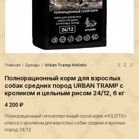
Главная
Бренды
Urban Tramp Holistic
Полнорационный корм для взрослых
собак средних пород URBAN TRAMP с
кроликом и цельным рисом 24/12, 6 кг
4 200
₽
Полнорационный гипоаллергенный сухой корм «HOLISTIC»
класса с кроликом для взрослых собак средних и крупных
₽
₽
пород, 24/12.