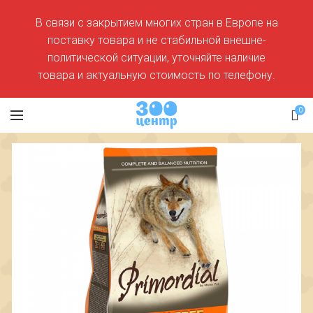
В связи с закрытием многих стран в Европе на
поставку товара и не стабильной внешне-
политической ситуации, уточняйте наличие
товара и актуальную стоимость по телефону.
0