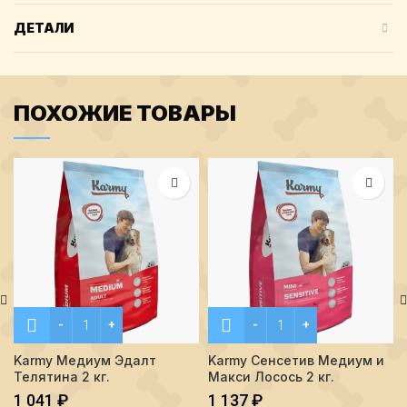
ДЕТАЛИ
ПОХОЖИЕ ТОВАРЫ
Количество Karmy Медиум Эдалт Телятина 2 кг.
Количество Karmy Сенсети
Karmy Медиум Эдалт
Karmy Сенсетив Медиум и
Телятина 2 кг.
Макси Лосось 2 кг.
1 041
₽
1 137
₽