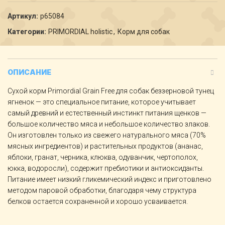
Артикул:
p65084
Категории:
PRIMORDIAL holistic
,
Корм для собак
ОПИСАНИЕ
Сухой корм Primordial Grain Free для собак беззерновой тунец
ягненок — это специальное питание, которое учитывает
самый древний и естественный инстинкт питания щенков —
большое количество мяса и небольшое количество злаков.
Он изготовлен только из свежего натурального мяса (70%
мясных ингредиентов) и растительных продуктов (ананас,
яблоки, гранат, черника, клюква, одуванчик, чертополох,
юкка, водоросли), содержит пребиотики и антиоксиданты.
Питание имеет низкий гликемический индекс и приготовлено
методом паровой обработки, благодаря чему структура
белков остается сохраненной и хорошо усваивается.