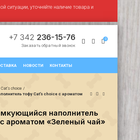
й ситуации, уточняйте наличие товара и
+7 342
236-15-76
0
Заказать обратный звонок
СТАВКА
НОВОСТИ
КОНТАКТЫ
Cat's choice
олнитель тофу Cat’s choice с ароматом
омкующийся наполнитель
e с ароматом «Зеленый чай»