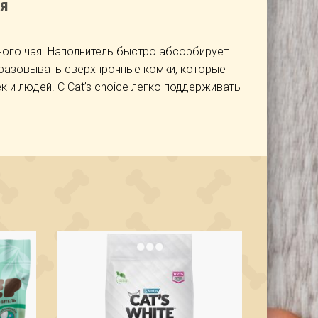
Я
ного чая. Наполнитель быстро абсорбирует
бразовывать сверхпрочные комки, которые
 и людей. С Cat’s choice легко поддерживать