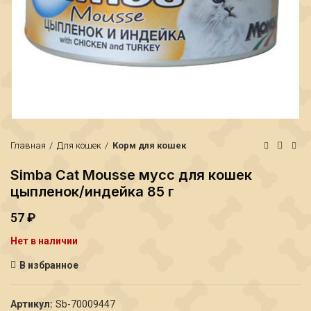
Главная
Для кошек
Корм для кошек
Simba Cat Mousse мусс для кошек
цыпленок/индейка 85 г
57
₽
₽
₽
Нет в наличии
В избранное
Артикул:
Sb-70009447