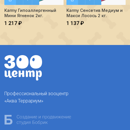
Karmy Гипоаллергенный
Karmy Сенсетив Медиум и
Мини Ягненок 2кг.
Макси Лосось 2 кг.
1 217
₽
1 137
₽
Профессиональный зооцентр
«Аква Террариум»