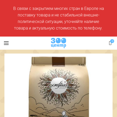
В связи с закрытием многих стран в Европе на
поставку товара и не стабильной внешне-
политической ситуации, уточняйте наличие
товара и актуальную стоимость по телефону.
0