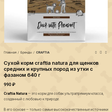
Главная
Бренды
CRAFTIA
Сухой корм craftia natura для щенков
средних и крупных пород из утки с
фазаном 640 г
990
₽
₽
Craftia Natura
— это корм для собак ультрапремиум класса,
₽
созданный с любовью к природе.
В его основе — только самые высококачественные источники