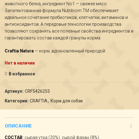
животного белка, ингредиент No1 — свежее мясо.
Запатентованная формула Nutribiom TM обеспечивает
идеальное сочетание пребиотиков, клетчатки, витаминов и
антиоксидантов. А передовые технологии производства
позволяют сохранять все полезные свойства ингредиентов и
гарантировать состав каждой гранулы корма.
Craftia Natura
— корм, вдохновленный природой.
Нет в наличии
В избранное
Артикул:
CRF5426255
Категории:
CRAFTIA
,
Корм для собак
ОПИСАНИЕ
СОСТАВ:
сырая утка (20%), сырой фазан (8%),