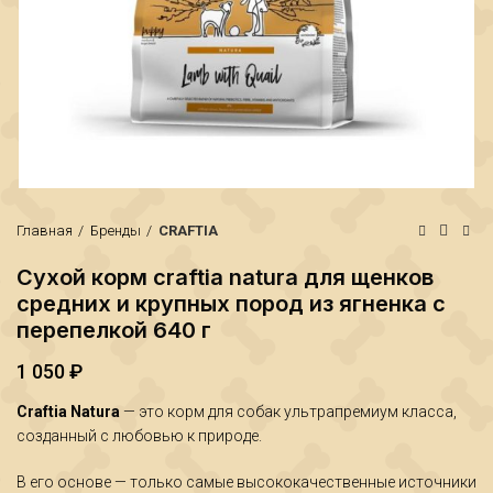
Главная
Бренды
CRAFTIA
Сухой корм craftia natura для щенков
средних и крупных пород из ягненка с
перепелкой 640 г
1 050
₽
₽
₽
Craftia Natura
— это корм для собак ультрапремиум класса,
созданный с любовью к природе.
В его основе — только самые высококачественные источники