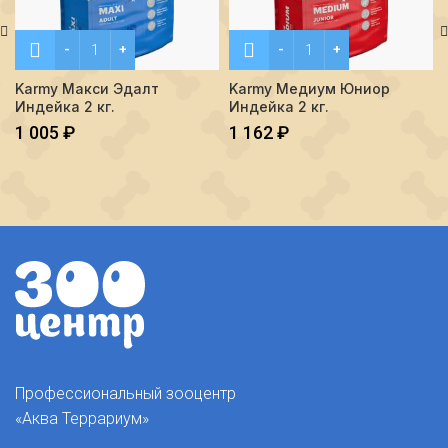
Количество Karmy Макси Эдалт Индейка 2 кг.
Количество Karmy Медиум 
Karmy Макси Эдалт
Karmy Медиум Юниор
Индейка 2 кг.
Индейка 2 кг.
1 005
₽
1 162
₽
Профессиональный зооцентр
«Аква Террариум»