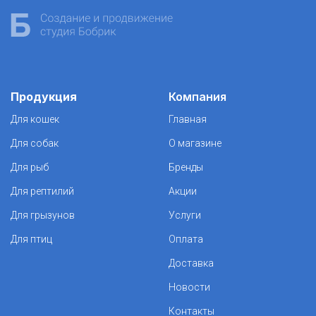
Продукция
Компания
Для кошек
Главная
Для собак
О магазине
Для рыб
Бренды
Для рептилий
Акции
Для грызунов
Услуги
Для птиц
Оплата
Доставка
Новости
Контакты