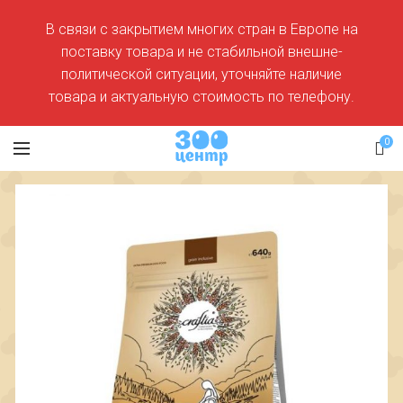
В связи с закрытием многих стран в Европе на
поставку товара и не стабильной внешне-
политической ситуации, уточняйте наличие
товара и актуальную стоимость по телефону.
0