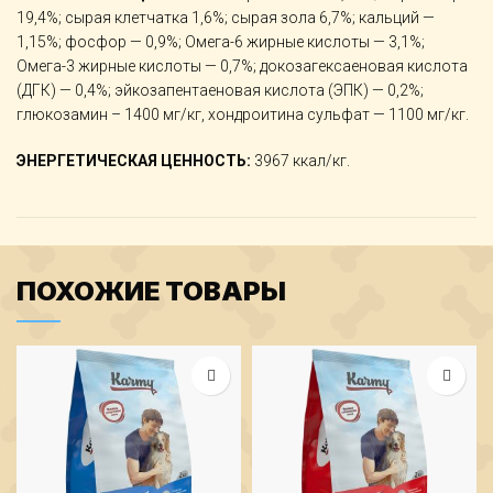
19,4%; сырая клетчатка 1,6%; сырая зола 6,7%; кальций —
1,15%; фосфор — 0,9%; Омега-6 жирные кислоты — 3,1%;
Омега-3 жирные кислоты — 0,7%; докозагексаеновая кислота
(ДГК) — 0,4%; эйкозапентаеновая кислота (ЭПК) — 0,2%;
глюкозамин – 1400 мг/кг, хондроитина сульфат — 1100 мг/кг.
ЭНЕРГЕТИЧЕСКАЯ ЦЕННОСТЬ:
3967 ккал/кг.
ПОХОЖИЕ ТОВАРЫ