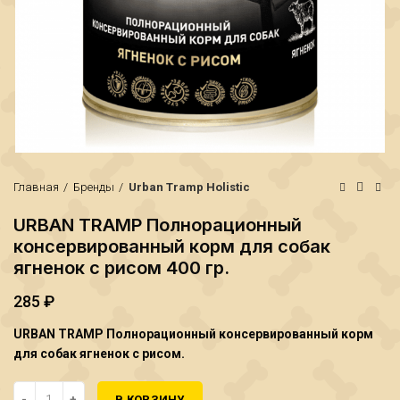
Главная
Бренды
Urban Tramp Holistic
URBAN TRAMP Полнорационный
консервированный корм для собак
ягненок с рисом 400 гр.
285
₽
₽
URBAN
TRAMP
Полнорационный консервированный корм
₽
для собак ягненок с рисом.
Количество URBAN TRAMP Полнорационный консервированный кор
В КОРЗИНУ