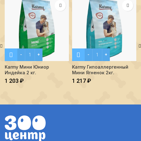
Количество Karmy Мини Юниор Индейка 2 кг.
Количество Karmy Гипоалл
Karmy Мини Юниор
Karmy Гипоаллергенный
Индейка 2 кг.
Мини Ягненок 2кг.
1 203
₽
1 217
₽