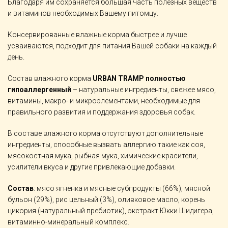
Благодаря им сохраняется большая часть полезных веществ
и витаминов необходимых Вашему питомцу.
Консервированные влажные корма быстрее и лучше
усваиваются, подходит для питания Вашей собаки на каждый
день.
Состав влажного корма
URBAN
TRAMP
полностью
гипоаллергенный
– натуральные ингредиенты, свежее мясо,
витамины, макро- и микроэлементами, необходимые для
правильного развития и поддержания здоровья собак.
В составе влажного корма отсутствуют дополнительные
ингредиенты, способные вызвать аллергию такие как соя,
мясокостная мука, рыбная мука, химические красители,
усилители вкуса и другие привлекающие добавки.
Состав
: мясо ягненка и мясные субпродукты (66%), мясной
бульон (29%), рис цельный (3%), оливковое масло, корень
цикория (натуральный пребиотик), экстракт Юкки Шидигера,
витаминно-минеральный комплекс.