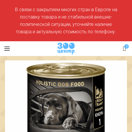
В связи с закрытием многих стран в Европе на
поставку товара и не стабильной внешне-
политической ситуации, уточняйте наличие
товара и актуальную стоимость по телефону.
0