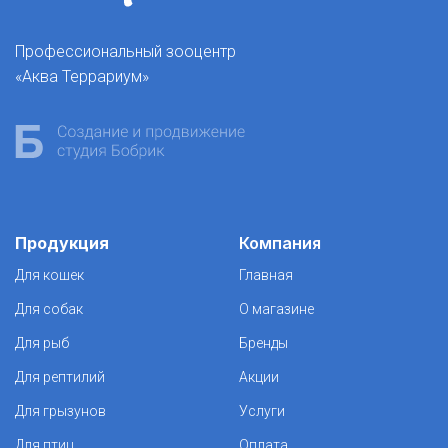
Профессиональный зооцентр
«Аква Террариум»
Продукция
Компания
Для кошек
Главная
Для собак
О магазине
Для рыб
Бренды
Для рептилий
Акции
Для грызунов
Услуги
Для птиц
Оплата