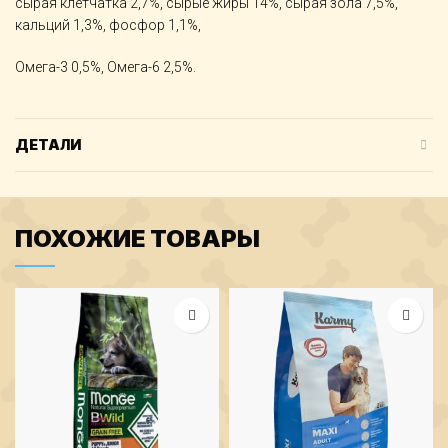
сырая клетчатка 2,7%, сырые жиры 14%, сырая зола 7,5%,
кальций 1,3%, фосфор 1,1%,
Омега-3 0,5%, Омега-6 2,5%.
ДЕТАЛИ
ПОХОЖИЕ ТОВАРЫ