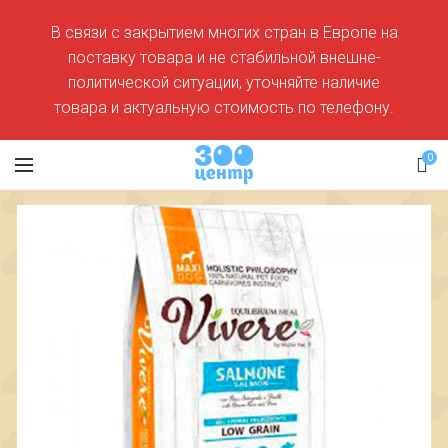
В связи с закрытием многих стран в Европе на
поставку товара и не стабильной внешне-
политической ситуации, уточняйте наличие
товара и актуальную стоимость по телефону.
0