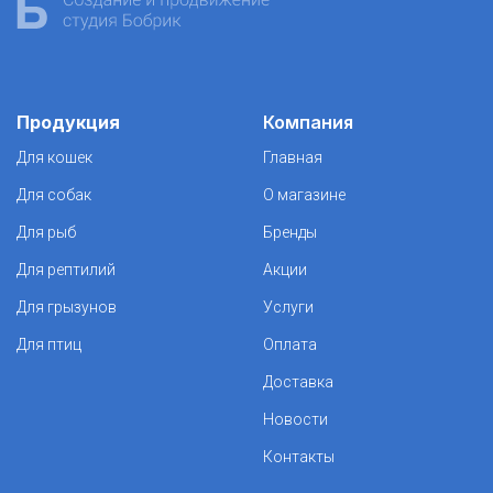
Продукция
Компания
Для кошек
Главная
Для собак
О магазине
Для рыб
Бренды
Для рептилий
Акции
Для грызунов
Услуги
Для птиц
Оплата
Доставка
Новости
Контакты