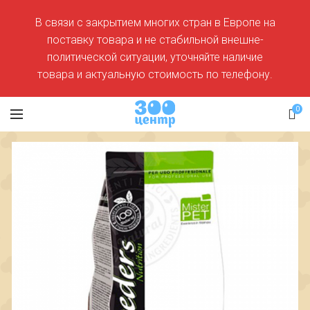
В связи с закрытием многих стран в Европе на
поставку товара и не стабильной внешне-
политической ситуации, уточняйте наличие
товара и актуальную стоимость по телефону.
0