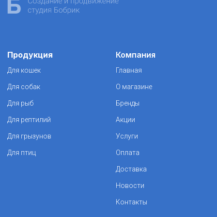
Продукция
Компания
Для кошек
Главная
Для собак
О магазине
Для рыб
Бренды
Для рептилий
Акции
Для грызунов
Услуги
Для птиц
Оплата
Доставка
Новости
Контакты