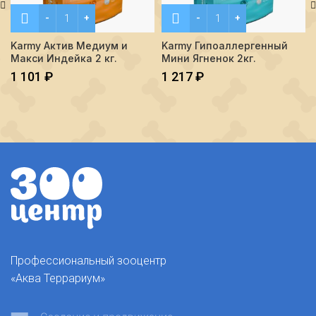
Количество Karmy Актив Медиум и Макси Индейка 2 кг.
Количество Karmy Гипоалл
Karmy Актив Медиум и
Karmy Гипоаллергенный
Макси Индейка 2 кг.
Мини Ягненок 2кг.
1 101
₽
1 217
₽
Профессиональный зооцентр
«Аква Террариум»