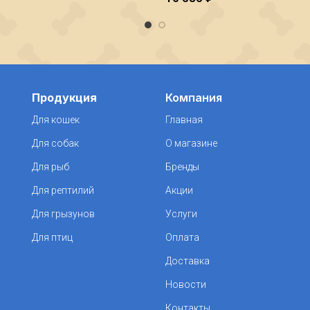
Продукция
Компания
Для кошек
Главная
Для собак
О магазине
Для рыб
Бренды
Для рептилий
Акции
Для грызунов
Услуги
Для птиц
Оплата
Доставка
Новости
Контакты