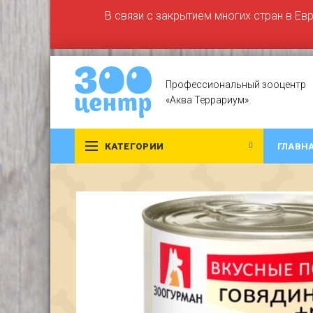
В связи с закрытием многих стран в Ев
Профессиональный зооцентр
«Аква Террариум»
КАТЕГОРИИ
ГЛАВН