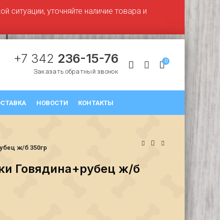
й ситуации, уточняйте наличие товара и
+7 342
236-15-76
0
Заказать обратный звонок
СТАВКА
НОВОСТИ
КОНТАКТЫ
бец ж/б 350гр
ки Говядина+рубец ж/б
₽
₽