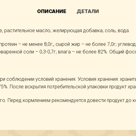
ОПИСАНИЕ
ДЕТАЛИ
е, растительное масло, желирующая добавка, соль, вода.
ротеин – не менее 8,0г;, сырой жир – не более 7,0г; углеводы
варенной соли – 0,3-0,7г; влага – не более 82%. Общий фос
ри соблюдении условий хранения. Условия хранения: хранить
5%. После вскрытия потребительской упаковки продукт хран
ого. Перед кормлением рекомендуется довести продукт до 
.