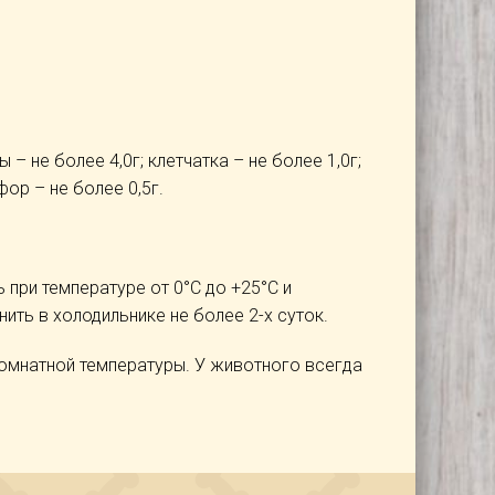
 – не более 4,0г; клетчатка – не более 1,0г;
фор – не более 0,5г.
 при температуре от 0°C до +25°C и
ить в холодильнике не более 2-х суток.
комнатной температуры. У животного всегда