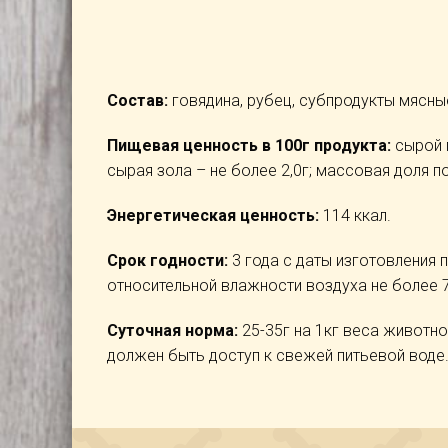
Состав:
говядина, рубец, субпродукты мясны
Пищевая ценность в 100г продукта:
сырой п
сырая зола – не более 2,0г; массовая доля по
Энергетическая ценность:
114 ккал.
Срок годности:
3 года с даты изготовления п
относительной влажности воздуха не более 7
Суточная норма:
25-35г на 1кг веса животн
должен быть доступ к свежей питьевой воде