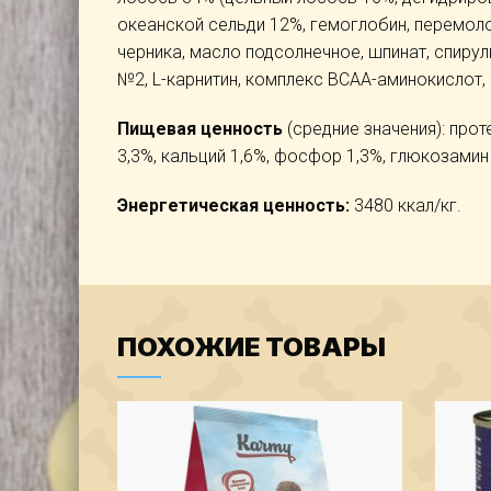
океанской сельди 12%, гемоглобин, перемоло
черника, масло подсолнечное, шпинат, спиру
№2, L-карнитин, комплекс ВСАА-аминокислот, 
Пищевая ценность
(средние значения): прот
3,3%, кальций 1,6%, фосфор 1,3%, глюкозамин 
Энергетическая ценность:
3480 ккал/кг.
ПОХОЖИЕ ТОВАРЫ