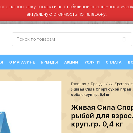
ропе на поставку товара и не стабильной внешне-политическо
актуальную стоимость по телефону.
АЯ
О МАГАЗИНЕ
БРЕНДЫ
АКЦИИ
УСЛУГИ
ОПЛАТА
ДО
Главная
Бренды
JJ-Sport holis
Живая Сила Спорт сухой п/рац
собак круп.гр. 0,4 кг
Живая Сила Спор
рыбой для взрос
круп.гр. 0,4 кг