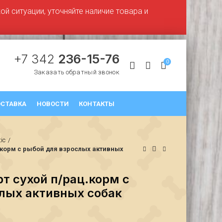
й ситуации, уточняйте наличие товара и
+7 342
236-15-76
0
Заказать обратный звонок
СТАВКА
НОВОСТИ
КОНТАКТЫ
tic
.корм с рыбой для взрослых активных
т сухой п/рац.корм с
лых активных собак