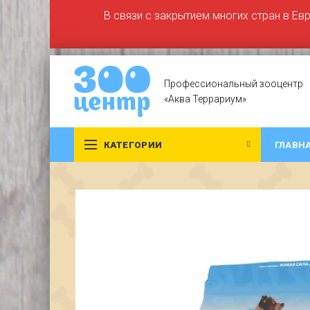
В связи с закрытием многих стран в Ев
Профессиональный зооцентр
«Аква Террариум»
КАТЕГОРИИ
ГЛАВН