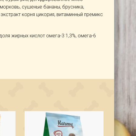
 морковь, сушеные бананы, брусника,
 экстракт корня цикория, витаминный премикс
, доля жирных кислот омега-3 1,3%, омега-6