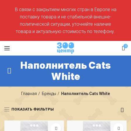
В связи с закрытием многих стран в Европе на
поставку товара и не стабильной внешне-
политической ситуации, уточняйте наличие
товара и актуальную стоимость по телефону.
0
Наполнитель Cats
White
Главная
Бренды
Наполнитель Cats White
ПОКАЗАТЬ ФИЛЬТРЫ