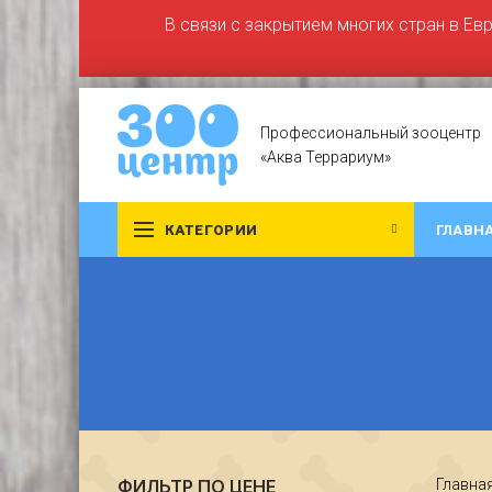
В связи с закрытием многих стран в Ев
Профессиональный зооцентр
«Аква Террариум»
КАТЕГОРИИ
ГЛАВН
ФИЛЬТР ПО ЦЕНЕ
Главна