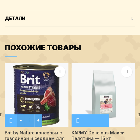
ДЕТАЛИ
ПОХОЖИЕ ТОВАРЫ
Количество Brit by Nature консервы с говядиной и сердцем
Brit by Nature консервы с
KARMY Delicious Макси
говядиной и сердцем для
Телятина — 15 кг