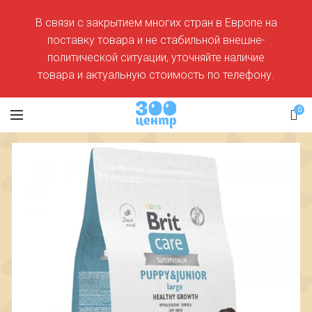
В связи с закрытием многих стран в Европе на
поставку товара и не стабильной внешне-
политической ситуации, уточняйте наличие
товара и актуальную стоимость по телефону.
0