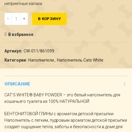
неприятные запахи.
Количество CW Baby Powder комкующийся наполнитель с аромат
В КОРЗИНУ
В избранное
Артикул:
CW-011/861099
Категории:
Наполнители
,
Наполнитель Cats White
ОПИСАНИЕ
CAT’S WHITE® BABY POWDER – это белый наполнитель для
кошачьего туалета из 100% НАТУРАЛЬНОЙ
БЕНТОНИТОВОЙ ГЛИНЫ с ароматом детской присыпки.
Наполнитель с легким, пудровым ароматом детской присыпки
создаёт ощущение тепла, заботы и безопасности в доме для