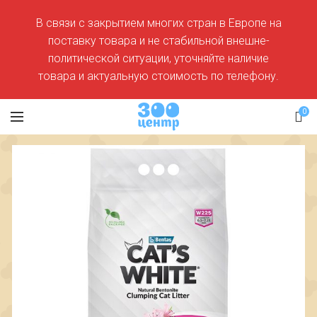
В связи с закрытием многих стран в Европе на
поставку товара и не стабильной внешне-
политической ситуации, уточняйте наличие
товара и актуальную стоимость по телефону.
0