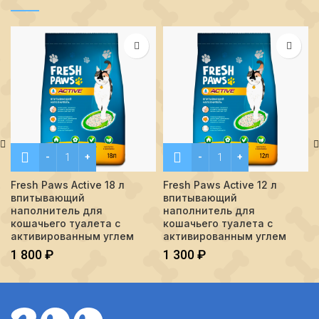
Количество Fresh Paws Active 18 л впитывающий наполни
Количество Fresh Paws Ac
Fresh Paws Active 18 л
Fresh Paws Active 12 л
впитывающий
впитывающий
наполнитель для
наполнитель для
кошачьего туалета с
кошачьего туалета с
активированным углем
активированным углем
1 800
₽
1 300
₽