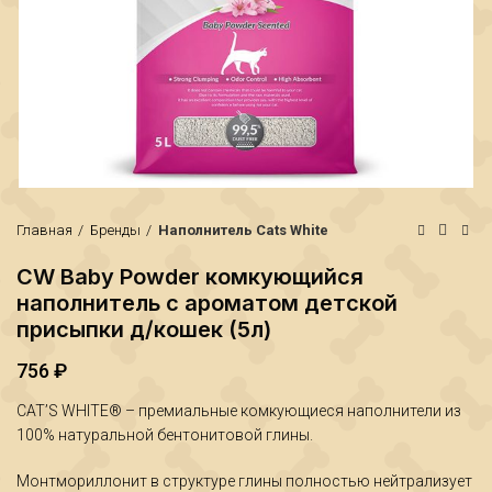
Главная
Бренды
Наполнитель Cats White
CW Baby Powder комкующийся
наполнитель с ароматом детской
присыпки д/кошек (5л)
756
₽
₽
CAT’S WHITE® – премиальные комкующиеся наполнители из
100% натуральной бентонитовой глины.
₽
Монтмориллонит в структуре глины полностью нейтрализует