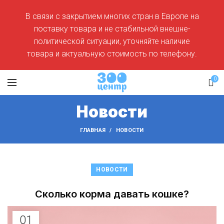
В связи с закрытием многих стран в Европе на
поставку товара и не стабильной внешне-
политической ситуации, уточняйте наличие
товара и актуальную стоимость по телефону.
0
Новости
ГЛАВНАЯ
НОВОСТИ
НОВОСТИ
Сколько корма давать кошке?
01