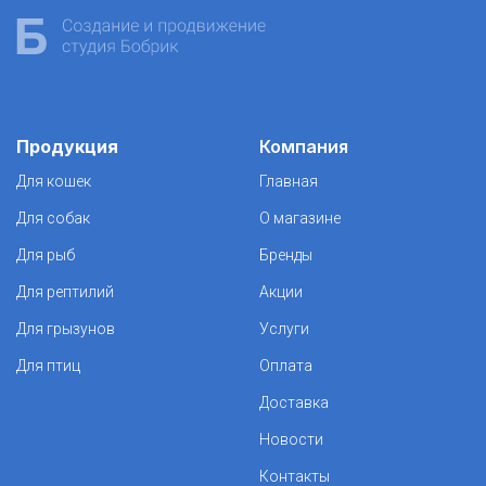
Продукция
Компания
Для кошек
Главная
Для собак
О магазине
Для рыб
Бренды
Для рептилий
Акции
Для грызунов
Услуги
Для птиц
Оплата
Доставка
Новости
Контакты