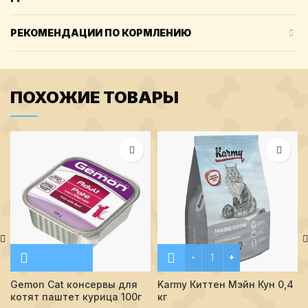
РЕКОМЕНДАЦИИ ПО КОРМЛЕНИЮ
ПОХОЖИЕ ТОВАРЫ
Количество Karmy Киттен М
Gemon Cat консервы для
Karmy Киттен Мэйн Кун 0,4
котят паштет курица 100г
кг