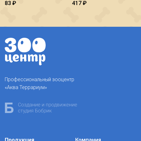
83
₽
417
₽
Профессиональный зооцентр
«Аква Террариум»
Продукция
Компания