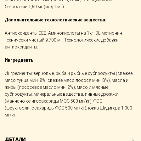
безводный 1,60 мг (йод 1 мг).
Дополнительные технологические вещества:
Антиоксиданты СЕЕ. Аминокислоты на 1кг: DL-метионин
технически чистый 9.700 мг. Технологические добавки:
антиоксиданты.
Ингредиенты
Ингредиенты: зерновые, рыба и рыбные субпродукты (свежее
мясо тунца мин. 8%, свежее мясо лосося мин. 8%), масла и
жиры (лососевое масло мин. 2%), мясо и мясные
субпродукты, минеральные вещества, пивные дрожжи
(маннано-олигосахариды МОС 500 мг/кг), ФОС
(фруктоолигосахариды ФОС 500 мг/кг), юкка Шидигера 1.000
мг/кг.
ДЕТАЛИ