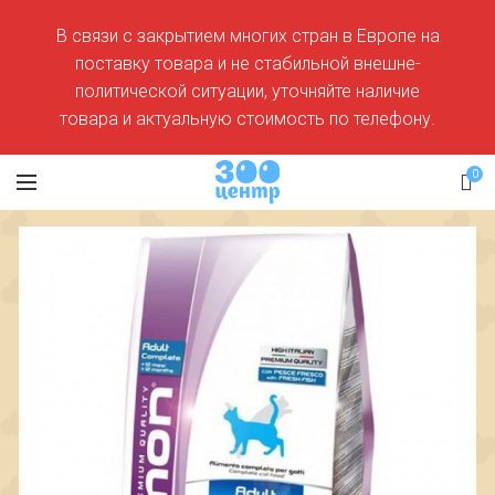
В связи с закрытием многих стран в Европе на
поставку товара и не стабильной внешне-
политической ситуации, уточняйте наличие
товара и актуальную стоимость по телефону.
0