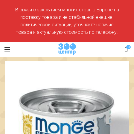
В связи с закрытием многих стран в Европе на
поставку товара и не стабильной внешне-
политической ситуации, уточняйте наличие
товара и актуальную стоимость по телефону.
0