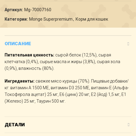
Артикул:
Мg-70007160
Категории:
Monge Superpremium
,
Корм для кошек
ОПИСАНИЕ
Питательная ценность:
сырой белок (12,5%), сырая
клетчатка (0,4%), сырые масла и жиры (3,8%), сырая зола
(0,9%), влажность (80%).
Ингредиенты:
свежее мясо курицы (70%). Пищевые добавки/
кг: витамин А 1500 МЕ, витамин D3 250 МЕ, витамин Е (Альфа-
Токоферола ацетат) 25 мг, Е6 (цинк) 20 мг, Е2 (йод) 1,5 мг, Е1
(Железо) 25 мг, Таурин 500 мг.
ДЕТАЛИ