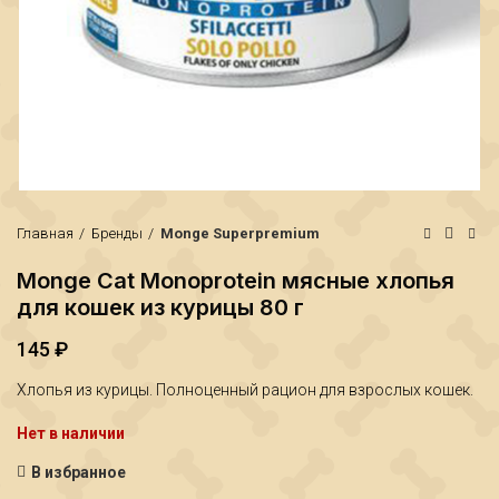
Главная
Бренды
Monge Superpremium
Monge Cat Monoprotein мясные хлопья
для кошек из курицы 80 г
145
₽
Хлопья из курицы. Полноценный рацион для взрослых кошек.
₽
₽
Нет в наличии
В избранное