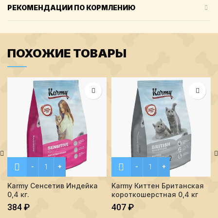
РЕКОМЕНДАЦИИ ПО КОРМЛЕНИЮ
ПОХОЖИЕ ТОВАРЫ
Количество Karmy Сенсетив Индейка 0,4 кг.
Количество Karmy Киттен 
Karmy Сенсетив Индейка
Karmy Киттен Британская
0,4 кг.
короткошерстная 0,4 кг
384
₽
407
₽