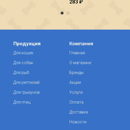
283
₽
Продукция
Компания
Для кошек
Главная
Для собак
О магазине
Для рыб
Бренды
Для рептилий
Акции
Для грызунов
Услуги
Для птиц
Оплата
Доставка
Новости