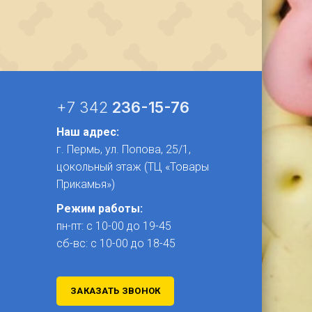
81
₽
+7 342
236-15-76
Наш адрес:
г. Пермь, ул. Попова, 25/1​,
цокольный этаж (ТЦ «Товары
Прикамья»)
Режим работы:
пн-пт: с 10-00 до 19-45
сб-вс: с 10-00 до 18-45
ЗАКАЗАТЬ ЗВОНОК