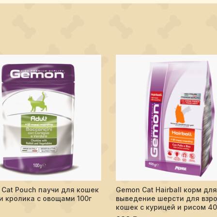
Cat Pouch паучи для кошек
Gemon Cat Hairball корм для
ПОДРОБНЕЕ
ПОДРОБНЕ
и кролика с овощами 100г
выведение шерсти для взр
кошек с курицей и рисом 40