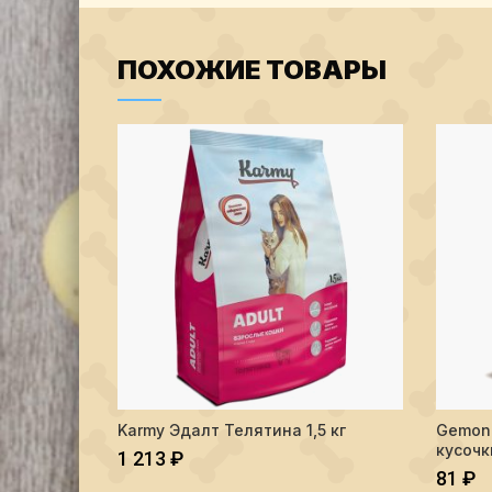
ПОХОЖИЕ ТОВАРЫ
Количество Karmy Эдалт Телятина 1,5 кг
Karmy Эдалт Телятина 1,5 кг
Gemon 
В КОРЗИНУ
кусочк
1 213
₽
81
₽