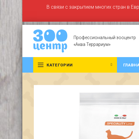
В связи с закрытием многих стран в Ев
Профессиональный зооцентр
«Аква Террариум»
КАТЕГОРИИ
ГЛАВН