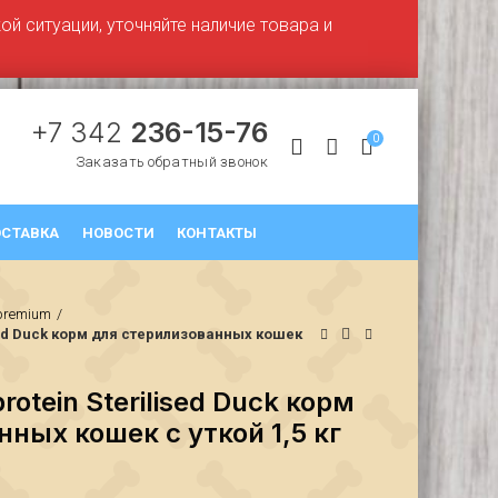
й ситуации, уточняйте наличие товара и
+7 342
236-15-76
0
Заказать обратный звонок
СТАВКА
НОВОСТИ
КОНТАКТЫ
premium
sed Duck корм для стерилизованных кошек
otein Sterilised Duck корм
ных кошек с уткой 1,5 кг