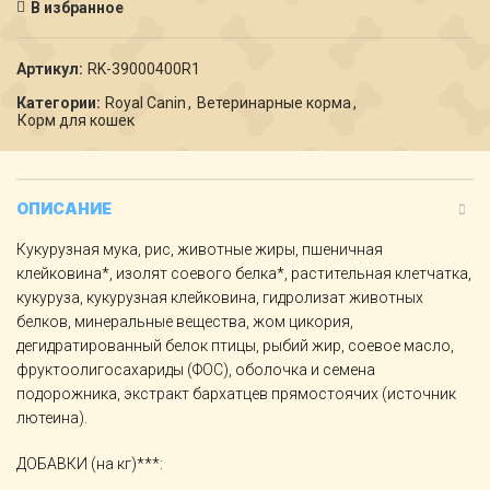
В избранное
Артикул:
RK-39000400R1
Категории:
Royal Canin
,
Ветеринарные корма
,
Корм для кошек
ОПИСАНИЕ
Кукурузная мука, рис, животные жиры, пшеничная
клейковина*, изолят соевого белка*, растительная клетчатка,
кукуруза, кукурузная клейковина, гидролизат животных
белков, минеральные вещества, жом цикория,
дегидратированный белок птицы, рыбий жир, соевое масло,
фруктоолигосахариды (ФОС), оболочка и семена
подорожника, экстракт бархатцев прямостоячих (источник
лютеина).
ДОБАВКИ (на кг)***: