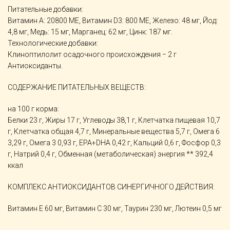
Питательные добавки:
Витамин А: 20800 МЕ, Витамин D3: 800 МЕ, Железо: 48 мг, Йод:
4,8 мг, Медь: 15 мг, Марганец: 62 мг, Цинк: 187 мг.
Технологические добавки:
Клиноптилолит осадочного происхождения − 2 г
Антиоксиданты.
СОДЕРЖАНИЕ ПИТАТЕЛЬНЫХ ВЕЩЕСТВ:
на 100 г корма:
Белки 23 г, Жиры 17 г, Углеводы 38,1 г, Клетчатка пищевая 10,7
г, Клетчатка общая 4,7 г, Минеральные вещества 5,7 г, Омега 6
3,29 г, Омега 3 0,93 г, EPA+DHA 0,42 г, Кальций 0,6 г, Фосфор 0,3
г, Натрий 0,4 г, Обменная (метаболическая) энергия ** 392,4
ккал
КОМПЛЕКС АНТИОКСИДАНТОВ СИНЕРГИЧНОГО ДЕЙСТВИЯ:
Витамин E 60 мг, Витамин C 30 мг, Таурин 230 мг, Лютеин 0,5 мг