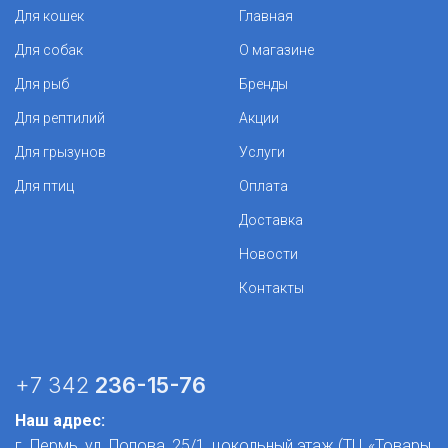
Для кошек
Главная
Для собак
О магазине
Для рыб
Бренды
Для рептилий
Акции
Для грызунов
Услуги
Для птиц
Оплата
Доставка
Новости
Контакты
+7 342
236-15-76
Наш адрес:
г. Пермь, ул. Попова, 25/1​, цокольный этаж (ТЦ «Товары