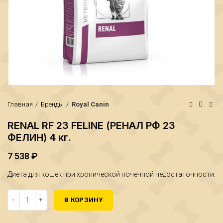
Главная
Бренды
Royal Canin
RENAL RF 23 FELINE (РЕНАЛ РФ 23
ФЕЛИН) 4 кг.
7 538
₽
₽
₽
Диета для кошек при хронической почечной недостаточности.
Количество RENAL RF 23 FELINE (РЕНАЛ РФ 23 ФЕЛИН) 4 кг.
В КОРЗИНУ