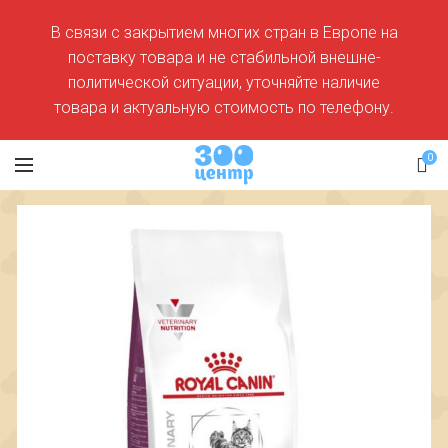
В связи с закрытием многих стран в Европе на
поставку товара и не стабильной внешне-
политической ситуации, уточняйте наличие
товара и актуальную стоимость по телефону.
0